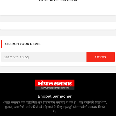
SEARCH YOUR NEWS
Bhopal Samachar
भोपाल समाचार एक प्रतिष्ठित और विश्वसनीय समाचार माध्यम है। यहां नागरिकों, विद्यार्थियों,
युवाओं, व्यापारियों, कर्मचारियों एवं महिलाओं के लिए महत्वपूर्ण और उपयोगी समाचार मिलते
हैं।