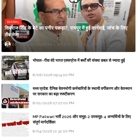
BHOPAL
शिवराज सिंह के बेटे का पनीर पकड़ा?, रायपुर में हुई कार्रवाई, जांच के लिए
लैब भेजा
Updesh Awasthee
8/06/2026 10:09:00 PM
भोपाल–रीवा वंदे भारत एक्सप्रेस में बर्थों की संख्या डबल से ज्यादा हुई
8/06/2026 09:14:00 PM
मध्य प्रदेश: दैनिक वेतनभोगी कर्मचारियों के स्थायी वर्गीकरण और वेतनमान
पर सरकार का बड़ा स्पष्टीकरण
8/01/2026 07:07:00 PM
MP Patwari भर्ती 2026 और समूह-2 उपसमूह-4 अभ्यर्थियों के लिए
संपूर्ण मार्गदर्शिका
8/04/2026 10:32:00 PM