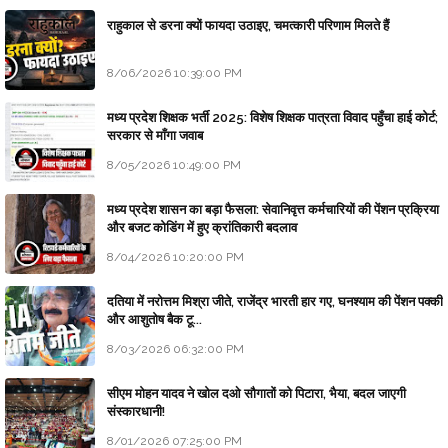
राहुकाल से डरना क्यों फायदा उठाइए, चमत्कारी परिणाम मिलते हैं
8/06/2026 10:39:00 PM
मध्य प्रदेश शिक्षक भर्ती 2025: विशेष शिक्षक पात्रता विवाद पहुँचा हाई कोर्ट;
सरकार से माँगा जवाब
8/05/2026 10:49:00 PM
मध्य प्रदेश शासन का बड़ा फैसला: सेवानिवृत्त कर्मचारियों की पेंशन प्रक्रिया
और बजट कोडिंग में हुए क्रांतिकारी बदलाव
8/04/2026 10:20:00 PM
दतिया में नरोत्तम मिश्रा जीते, राजेंद्र भारती हार गए, घनश्याम की पेंशन पक्की
और आशुतोष बैक टू...
8/03/2026 06:32:00 PM
सीएम मोहन यादव ने खोल दओ सौगातों को पिटारा, भैया, बदल जाएगी
संस्कारधानी!
8/01/2026 07:25:00 PM