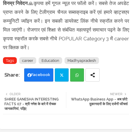
विनम्र निवेदन
🙏कृपया हमें गूगल न्यूज़ पर फॉलो करें। सबसे तेज अपडेट
प्राप्त करने के लिए टेलीग्राम चैनल सब्सक्राइब करें एवं हमारे व्हाट्सएप
कम्युनिटी ज्वॉइन करें। इन सबकी डायरेक्ट लिंक नीचे स्क्रॉल करने पर
मिल जाएंगी। रोजगार एवं शिक्षा से संबंधित महत्वपूर्ण समाचार पढ़ने के लिए
कृपया स्क्रॉल करके सबसे नीचे POPULAR Category 3 में career
पर क्लिक करें।
Tags
career
Education
Madhyapradesh
Facebook
Twi
Wh
OLDER
NEWER
SHREE GANESHA INTERESTING
WhatsApp Business App - अब छोटे
tte
ats
FACTS 07 - श्री गणेश के बारे में रोचक
दुकानदारों के लिए दर्जनों फीचर्स
जानकारियां, पढ़िए
r
app