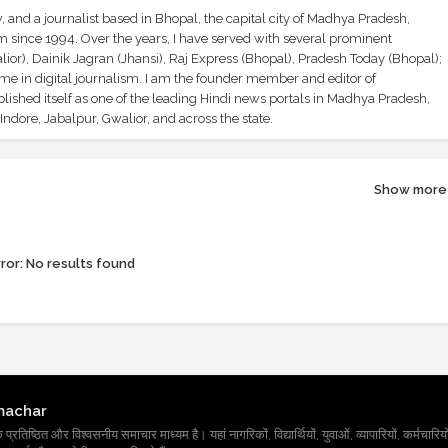
and a journalist based in Bhopal, the capital city of Madhya Pradesh,
sm since 1994. Over the years, I have served with several prominent
ior), Dainik Jagran (Jhansi), Raj Express (Bhopal), Pradesh Today (Bhopal);
ime in digital journalism. I am the founder member and editor of
shed itself as one of the leading Hindi news portals in Madhya Pradesh,
ndore, Jabalpur, Gwalior, and across the state.
Show more
ror:
No results found
machar
तिष्ठित और विश्वसनीय समाचार माध्यम है। यहां नागरिकों, विद्यार्थियों, युवाओं, व्यापारियों, कर्मचारियों