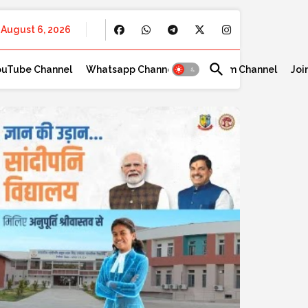
August 6, 2026
ouTube Channel
Whatsapp Channel
Telegram Channel
Joi