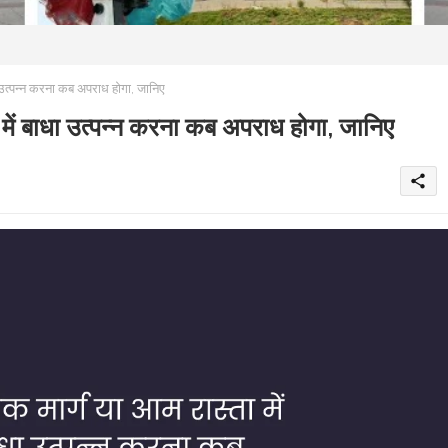
उत्पन्न करना कब अपराध होगा, जानिए
ें बाधा उत्पन्न करना कब अपराध होगा, जानिए
share