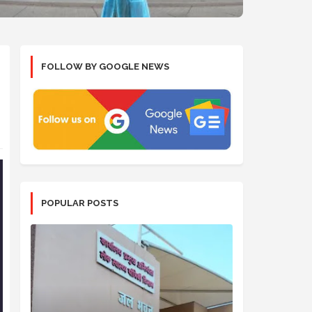
FOLLOW BY GOOGLE NEWS
POPULAR POSTS