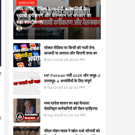
EMPLOYEE
मध्य प्रदेश: दैनिक वेतनभोगी कर्मचारियों के
स्थायी वर्गीकरण और वेतनमान पर सरकार का
बड़ा स्पष्टीकरण
Updesh Awasthee
8/01/2026 07:07:00 PM
सोशल मीडिया पर किसी को गाली देना,
आजादी या अपराध और कितनी सजा का
प्रावधान - free legal advice
8/01/2026 06:36:00 PM
न
MP Patwari भर्ती 2026 और समूह-2
उपसमूह-4 अभ्यर्थियों के लिए संपूर्ण
मार्गदर्शिका
8/04/2026 10:32:00 PM
मध्य प्रदेश शासन का बड़ा फैसला:
सेवानिवृत्त कर्मचारियों की पेंशन प्रक्रिया
और बजट कोडिंग में हुए क्रांतिकारी
8/04/2026 10:20:00 PM
ा
बदलाव
सीएम मोहन यादव ने खोल दओ सौगातों को