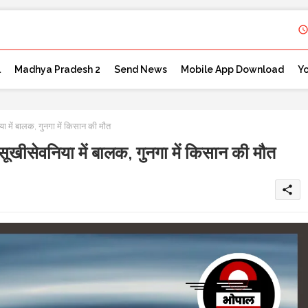
l
Madhya Pradesh 2
Send News
Mobile App Download
Y
ें बालक, गुनगा में किसान की मौत
सेवनिया में बालक, गुनगा में किसान की मौत
share