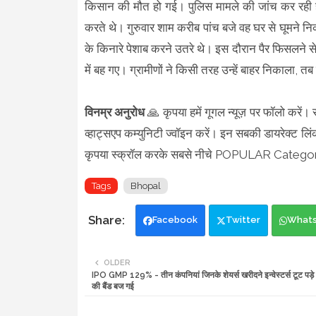
किसान की मौत हो गई। पुलिस मामले की जांच कर रही है
करते थे। गुरुवार शाम करीब पांच बजे वह घर से घूमने न
के किनारे पेशाब करने उतरे थे। इस दौरान पैर फिसलने से
में बह गए। ग्रामीणों ने किसी तरह उन्हें बाहर निकाला, 
विनम्र अनुरोध
🙏 कृपया हमें गूगल न्यूज़ पर फॉलो करें।
व्हाट्सएप कम्युनिटी ज्वॉइन करें। इन सबकी डायरेक्ट लिं
कृपया स्क्रॉल करके सबसे नीचे POPULAR Category 
Tags
Bhopal
Facebook
Twitter
What
OLDER
IPO GMP 129% - तीन कंपनियां जिनके शेयर्स खरीदने इन्वेस्टर्स टूट पड़े
की बैंड बज गई