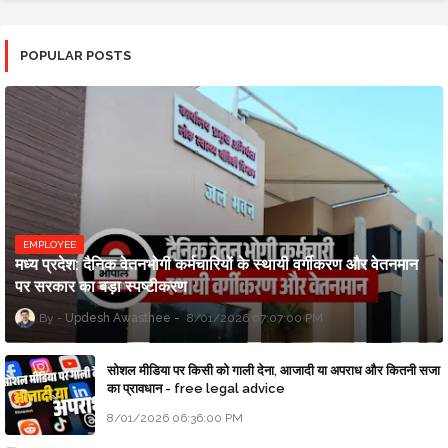
POPULAR POSTS
EMPLOYEE
मध्य प्रदेश: दैनिक वेतनभोगी कर्मचारियों के स्थायी वर्गीकरण और वेतनमान
पर सरकार का बड़ा स्पष्टीकरण
Updesh Awasthee
8/01/2026 07:07:00 PM
सोशल मीडिया पर किसी को गाली देना, आजादी या अपराध और कितनी सजा
का प्रावधान - free legal advice
8/01/2026 06:36:00 PM