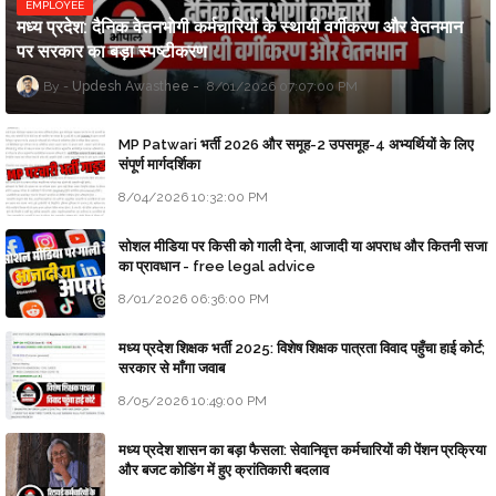
EMPLOYEE
मध्य प्रदेश: दैनिक वेतनभोगी कर्मचारियों के स्थायी वर्गीकरण और वेतनमान
पर सरकार का बड़ा स्पष्टीकरण
Updesh Awasthee
8/01/2026 07:07:00 PM
MP Patwari भर्ती 2026 और समूह-2 उपसमूह-4 अभ्यर्थियों के लिए
संपूर्ण मार्गदर्शिका
8/04/2026 10:32:00 PM
सोशल मीडिया पर किसी को गाली देना, आजादी या अपराध और कितनी सजा
का प्रावधान - free legal advice
8/01/2026 06:36:00 PM
मध्य प्रदेश शिक्षक भर्ती 2025: विशेष शिक्षक पात्रता विवाद पहुँचा हाई कोर्ट;
सरकार से माँगा जवाब
8/05/2026 10:49:00 PM
मध्य प्रदेश शासन का बड़ा फैसला: सेवानिवृत्त कर्मचारियों की पेंशन प्रक्रिया
और बजट कोडिंग में हुए क्रांतिकारी बदलाव