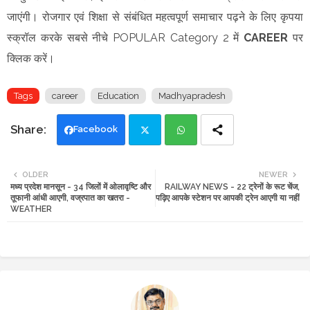
जाएंगी। रोजगार एवं शिक्षा से संबंधित महत्वपूर्ण समाचार पढ़ने के लिए कृपया
स्क्रॉल करके सबसे नीचे POPULAR Category 2 में
CAREER
पर
क्लिक करें।
Tags
career
Education
Madhyapradesh
Facebook
Twi
Wh
OLDER
NEWER
मध्य प्रदेश मानसून - 34 जिलों में ओलावृष्टि और
RAILWAY NEWS - 22 ट्रेनों के रूट चेंज,
tte
ats
तूफानी आंधी आएगी, वज्रपात का खतरा -
पढ़िए आपके स्टेशन पर आपकी ट्रेन आएगी या नहीं
WEATHER
r
app