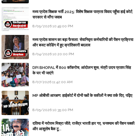
मध्य प्रदेश शिक्षक भर्ती 2025: विशेष शिक्षक पात्रता विवाद पहुँचा हाई कोर्ट;
सरकार से माँगा जवाब
8/05/2026 10:49:00 PM
मध्य प्रदेश शासन का बड़ा फैसला: सेवानिवृत्त कर्मचारियों की पेंशन प्रक्रिया
और बजट कोडिंग में हुए क्रांतिकारी बदलाव
8/04/2026 10:20:00 PM
DPI BHOPAL में 800 कॉकरोच, आंदोलन शुरू, मंत्री उदय प्रताप सिंह
के घर भी जाएंगे
8/07/2026 11:42:00 AM
MP ओबीसी आरक्षण: हाईकोर्ट में दोनों पक्षों के वकीलों ने क्या तर्क दिए, पढ़िए
8/05/2026 10:35:00 PM
दतिया में नरोत्तम मिश्रा जीते, राजेंद्र भारती हार गए, घनश्याम की पेंशन पक्की
और आशुतोष बैक टू...