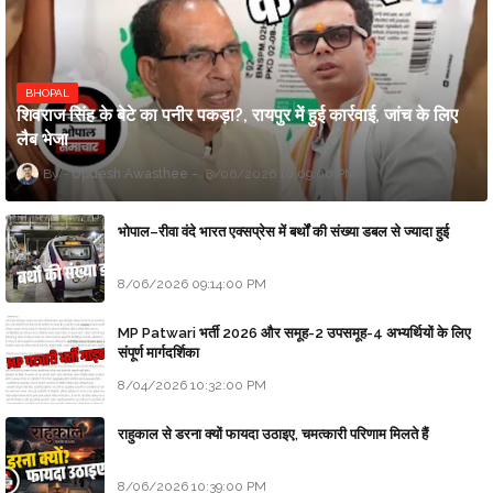
BHOPAL
शिवराज सिंह के बेटे का पनीर पकड़ा?, रायपुर में हुई कार्रवाई, जांच के लिए
लैब भेजा
Updesh Awasthee
8/06/2026 10:09:00 PM
भोपाल–रीवा वंदे भारत एक्सप्रेस में बर्थों की संख्या डबल से ज्यादा हुई
8/06/2026 09:14:00 PM
MP Patwari भर्ती 2026 और समूह-2 उपसमूह-4 अभ्यर्थियों के लिए
संपूर्ण मार्गदर्शिका
8/04/2026 10:32:00 PM
राहुकाल से डरना क्यों फायदा उठाइए, चमत्कारी परिणाम मिलते हैं
8/06/2026 10:39:00 PM