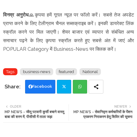
विनम्र अनुरोध
🙏कृपया हमें गूगल न्यूज़ पर फॉलो करें। सबसे तेज अपडेट
प्राप्त करने के लिए टेलीग्राम चैनल सब्सक्राइब करें। इनकी डायरेक्ट लिंक
स्क्रॉल करने पर मिल जाएगी। शेयर बाजार एवं व्यापार से संबंधित अन्य
समाचार पढ़ने के लिए कृपया स्क्रॉल करते हुए सबसे अंत में जाएं और
POPULAR Category में Business-News पर क्लिक करें।
Tags
business-news
featured
National
Facebook
Twi
Wh
OLDER
NEWER
MP NEWS - जीतू पटवारी कुर्सी बचाने वास्तु
MP NEWS - सेवानिवृत्त कर्मचारियों के पेंशन
tte
ats
बाबा की शरण में, पीसीसी में ताला जड़ा
प्रकरण निराकरण हेतु शिविर की सूचना
r
app