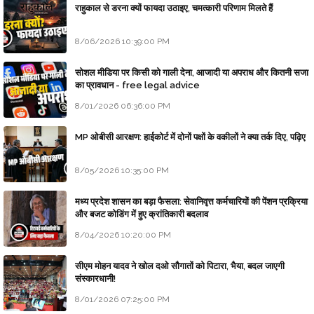
राहुकाल से डरना क्यों फायदा उठाइए, चमत्कारी परिणाम मिलते हैं
8/06/2026 10:39:00 PM
सोशल मीडिया पर किसी को गाली देना, आजादी या अपराध और कितनी सजा
का प्रावधान - free legal advice
8/01/2026 06:36:00 PM
MP ओबीसी आरक्षण: हाईकोर्ट में दोनों पक्षों के वकीलों ने क्या तर्क दिए, पढ़िए
8/05/2026 10:35:00 PM
मध्य प्रदेश शासन का बड़ा फैसला: सेवानिवृत्त कर्मचारियों की पेंशन प्रक्रिया
और बजट कोडिंग में हुए क्रांतिकारी बदलाव
8/04/2026 10:20:00 PM
सीएम मोहन यादव ने खोल दओ सौगातों को पिटारा, भैया, बदल जाएगी
संस्कारधानी!
8/01/2026 07:25:00 PM