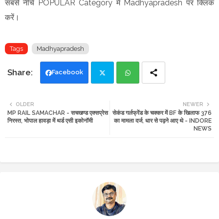
सबसे नीचे POPULAR Category में Madhyapradesh पर क्लिक
करें।
Tags
Madhyapradesh
Facebook
Twi
Wh
OLDER
NEWER
MP RAIL SAMACHAR - सचखण्ड एक्सप्रेस
सेकंड गर्लफ्रेंड के चक्कर में BF के खिलाफ 376
tte
ats
निरस्त, भोपाल हावड़ा में थर्ड एसी इकोनॉमी
का मामला दर्ज, धार से पढ़ने आए थे - INDORE
NEWS
r
app