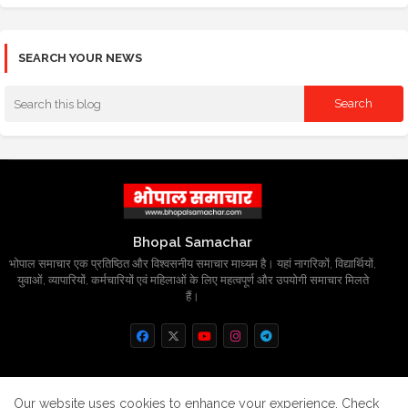
SEARCH YOUR NEWS
Bhopal Samachar
भोपाल समाचार एक प्रतिष्ठित और विश्वसनीय समाचार माध्यम है। यहां नागरिकों, विद्यार्थियों,
युवाओं, व्यापारियों, कर्मचारियों एवं महिलाओं के लिए महत्वपूर्ण और उपयोगी समाचार मिलते
हैं।
Home
About
Contact us
Privacy Policy
Our website uses cookies to enhance your experience.
Check