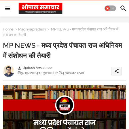
Home
Madhyapradesh
MP NEWS - मध्य प्रदेश पंचायत राज अधिनियम में
संशोधन की तैयारी
MP NEWS - मध्य प्रदेश पंचायत राज अधिनियम
में संशोधन की तैयारी
Updesh Awasthee
person
share
5/19/2024 12:56:00 PM
4 minute read