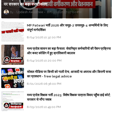
पर सरकार का बड़ा स्पष्टीकरण
Updesh Awasthee
8/01/2026 07:07:00 PM
MP Patwari भर्ती 2026 और समूह-2 उपसमूह-4 अभ्यर्थियों के लिए
संपूर्ण मार्गदर्शिका
8/04/2026 10:32:00 PM
मध्य प्रदेश शासन का बड़ा फैसला: सेवानिवृत्त कर्मचारियों की पेंशन प्रक्रिया
और बजट कोडिंग में हुए क्रांतिकारी बदलाव
8/04/2026 10:20:00 PM
सोशल मीडिया पर किसी को गाली देना, आजादी या अपराध और कितनी सजा
का प्रावधान - free legal advice
8/01/2026 06:36:00 PM
मध्य प्रदेश शिक्षक भर्ती 2025: विशेष शिक्षक पात्रता विवाद पहुँचा हाई कोर्ट;
सरकार से माँगा जवाब
8/05/2026 10:49:00 PM