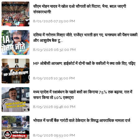
सीएम मोहन यादव ने खोल दओ सौगातों को पिटारा, भैया, बदल जाएगी
संस्कारधानी!
8/01/2026 07:25:00 PM
दतिया में नरोत्तम मिश्रा जीते, राजेंद्र भारती हार गए, घनश्याम की पेंशन पक्की
और आशुतोष बैक टू...
8/03/2026 06:32:00 PM
MP ओबीसी आरक्षण: हाईकोर्ट में दोनों पक्षों के वकीलों ने क्या तर्क दिए, पढ़िए
8/05/2026 10:35:00 PM
मध्य प्रदेश में रक्षाबंधन के पहले बसों का किराया 75% तक बढ़ाया, रात में
सफर किया तो 10% एक्स्ट्रा
8/05/2026 09:48:00 PM
भोपाल में फर्जी बैंक गारंटी वाले ठेकेदार के विरुद्ध आपराधिक मामला दर्ज
8/04/2026 09:53:00 PM