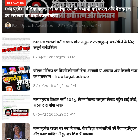
EMPLOYEE
मध्य प्रदेश: दैनिक वेतनभोगी कर्मचारियों के स्थायी वर्गीकरण और वेतनमान
पर सरकार का बड़ा स्पष्टीकरण
Updesh Awasthee
8/01/2026 07:07:00 PM
MP Patwari भर्ती 2026 और समूह-2 उपसमूह-4 अभ्यर्थियों के लिए
संपूर्ण मार्गदर्शिका
8/04/2026 10:32:00 PM
सोशल मीडिया पर किसी को गाली देना, आजादी या अपराध और कितनी सजा
का प्रावधान - free legal advice
8/01/2026 06:36:00 PM
मध्य प्रदेश शिक्षक भर्ती 2025: विशेष शिक्षक पात्रता विवाद पहुँचा हाई कोर्ट;
सरकार से माँगा जवाब
8/05/2026 10:49:00 PM
मध्य प्रदेश शासन का बड़ा फैसला: सेवानिवृत्त कर्मचारियों की पेंशन प्रक्रिया
और बजट कोडिंग में हुए क्रांतिकारी बदलाव