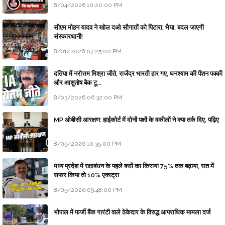
8/04/2026 10:20:00 PM
सीएम मोहन यादव ने खोल दओ सौगातों को पिटारा, भैया, बदल जाएगी
संस्कारधानी!
8/01/2026 07:25:00 PM
दतिया में नरोत्तम मिश्रा जीते, राजेंद्र भारती हार गए, घनश्याम की पेंशन पक्की
और आशुतोष बैक टू...
8/03/2026 06:32:00 PM
MP ओबीसी आरक्षण: हाईकोर्ट में दोनों पक्षों के वकीलों ने क्या तर्क दिए, पढ़िए
8/05/2026 10:35:00 PM
मध्य प्रदेश में रक्षाबंधन के पहले बसों का किराया 75% तक बढ़ाया, रात में
सफर किया तो 10% एक्स्ट्रा
8/05/2026 09:48:00 PM
भोपाल में फर्जी बैंक गारंटी वाले ठेकेदार के विरुद्ध आपराधिक मामला दर्ज