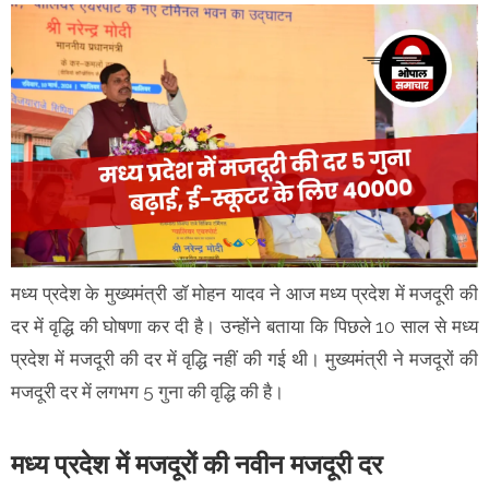
मध्य प्रदेश के मुख्यमंत्री डॉ मोहन यादव ने आज मध्य प्रदेश में मजदूरी की
दर में वृद्धि की घोषणा कर दी है। उन्होंने बताया कि पिछले 10 साल से मध्य
प्रदेश में मजदूरी की दर में वृद्धि नहीं की गई थी। मुख्यमंत्री ने मजदूरों की
मजदूरी दर में लगभग 5 गुना की वृद्धि की है।
मध्य प्रदेश में मजदूरों की नवीन मजदूरी दर