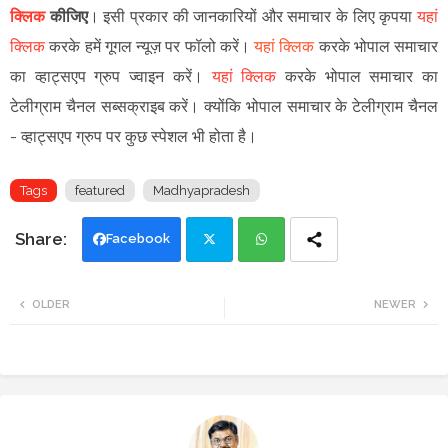
क्लिक
कीजिए
।
इसी प्रकार की जानकारियों और समाचार के लिए कृपया
यहां
क्लिक
करके हमें गूगल न्यूज़ पर फॉलो करें
।
यहां क्लिक
करके भोपाल समाचार
का व्हाट्सएप ग्रुप ज्वाइन
करें
।
यहां क्लिक
करके भोपाल समाचार का
टेलीग्राम चैनल सब्सक्राइब करें।
क्योंकि भोपाल समाचार के टेलीग्राम चैनल
-
व्हाट्सएप ग्रुप
पर कुछ स्पेशल भी होता है।
Tags
featured
Madhyapradesh
Facebook
Twi
Wh
OLDER
NEWER
tte
ats
r
app