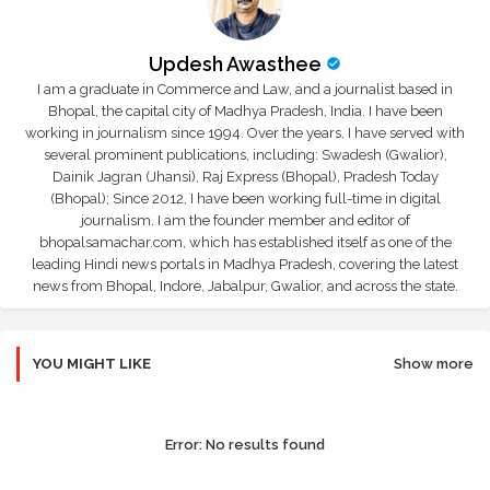
Updesh Awasthee
I am a graduate in Commerce and Law, and a journalist based in
Bhopal, the capital city of Madhya Pradesh, India. I have been
working in journalism since 1994. Over the years, I have served with
several prominent publications, including: Swadesh (Gwalior),
Dainik Jagran (Jhansi), Raj Express (Bhopal), Pradesh Today
(Bhopal); Since 2012, I have been working full-time in digital
journalism. I am the founder member and editor of
bhopalsamachar.com, which has established itself as one of the
leading Hindi news portals in Madhya Pradesh, covering the latest
news from Bhopal, Indore, Jabalpur, Gwalior, and across the state.
YOU MIGHT LIKE
Show more
Error:
No results found