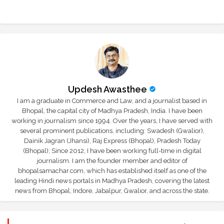
r
app
Updesh Awasthee
I am a graduate in Commerce and Law, and a journalist based in
Bhopal, the capital city of Madhya Pradesh, India. I have been
working in journalism since 1994. Over the years, I have served with
several prominent publications, including: Swadesh (Gwalior),
Dainik Jagran (Jhansi), Raj Express (Bhopal), Pradesh Today
(Bhopal); Since 2012, I have been working full-time in digital
journalism. I am the founder member and editor of
bhopalsamachar.com, which has established itself as one of the
leading Hindi news portals in Madhya Pradesh, covering the latest
news from Bhopal, Indore, Jabalpur, Gwalior, and across the state.