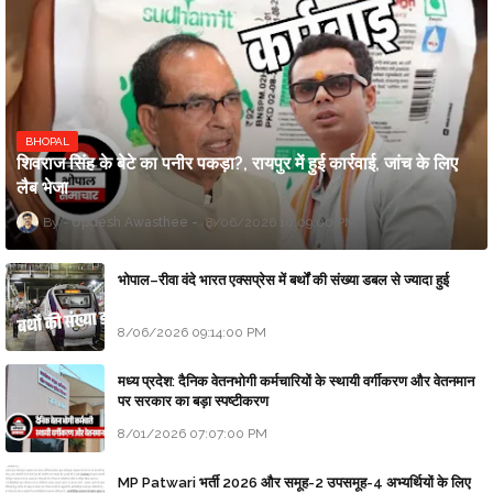
BHOPAL
शिवराज सिंह के बेटे का पनीर पकड़ा?, रायपुर में हुई कार्रवाई, जांच के लिए
लैब भेजा
Updesh Awasthee
8/06/2026 10:09:00 PM
भोपाल–रीवा वंदे भारत एक्सप्रेस में बर्थों की संख्या डबल से ज्यादा हुई
8/06/2026 09:14:00 PM
मध्य प्रदेश: दैनिक वेतनभोगी कर्मचारियों के स्थायी वर्गीकरण और वेतनमान
पर सरकार का बड़ा स्पष्टीकरण
8/01/2026 07:07:00 PM
MP Patwari भर्ती 2026 और समूह-2 उपसमूह-4 अभ्यर्थियों के लिए