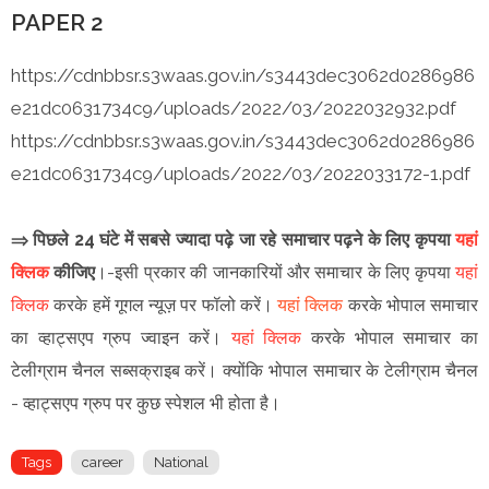
PAPER 2
https://cdnbbsr.s3waas.gov.in/s3443dec3062d0286986
e21dc0631734c9/uploads/2022/03/2022032932.pdf
https://cdnbbsr.s3waas.gov.in/s3443dec3062d0286986
e21dc0631734c9/uploads/2022/03/2022033172-1.pdf
⇒ पिछले 24 घंटे में सबसे ज्यादा पढ़े जा रहे समाचार पढ़ने के लिए कृपया
यहां
क्लिक
कीजिए
।-
इसी प्रकार की जानकारियों और समाचार के लिए कृपया
यहां
क्लिक
करके हमें गूगल न्यूज़ पर फॉलो करें
।
यहां क्लिक
करके भोपाल समाचार
का व्हाट्सएप ग्रुप ज्वाइन
करें
।
यहां क्लिक
करके भोपाल समाचार का
टेलीग्राम चैनल सब्सक्राइब करें।
क्योंकि भोपाल समाचार के टेलीग्राम चैनल
-
व्हाट्सएप ग्रुप
पर कुछ स्पेशल भी होता है।
Tags
career
National