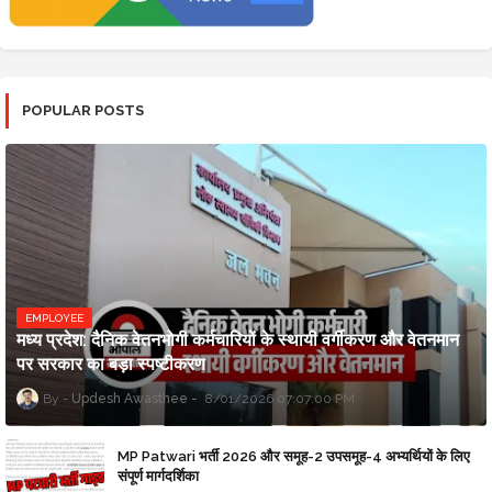
POPULAR POSTS
EMPLOYEE
मध्य प्रदेश: दैनिक वेतनभोगी कर्मचारियों के स्थायी वर्गीकरण और वेतनमान
पर सरकार का बड़ा स्पष्टीकरण
Updesh Awasthee
8/01/2026 07:07:00 PM
MP Patwari भर्ती 2026 और समूह-2 उपसमूह-4 अभ्यर्थियों के लिए
संपूर्ण मार्गदर्शिका