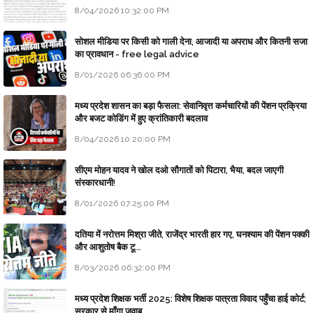
8/04/2026 10:32:00 PM
सोशल मीडिया पर किसी को गाली देना, आजादी या अपराध और कितनी सजा
का प्रावधान - free legal advice
8/01/2026 06:36:00 PM
मध्य प्रदेश शासन का बड़ा फैसला: सेवानिवृत्त कर्मचारियों की पेंशन प्रक्रिया
और बजट कोडिंग में हुए क्रांतिकारी बदलाव
8/04/2026 10:20:00 PM
सीएम मोहन यादव ने खोल दओ सौगातों को पिटारा, भैया, बदल जाएगी
संस्कारधानी!
8/01/2026 07:25:00 PM
दतिया में नरोत्तम मिश्रा जीते, राजेंद्र भारती हार गए, घनश्याम की पेंशन पक्की
और आशुतोष बैक टू...
8/03/2026 06:32:00 PM
मध्य प्रदेश शिक्षक भर्ती 2025: विशेष शिक्षक पात्रता विवाद पहुँचा हाई कोर्ट;
सरकार से माँगा जवाब