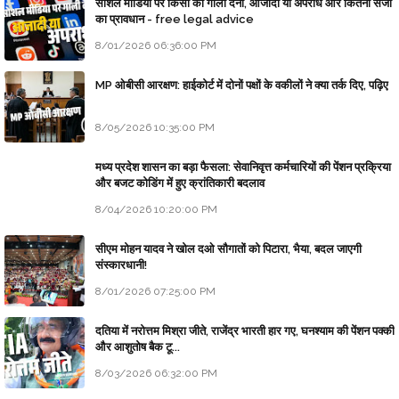
सोशल मीडिया पर किसी को गाली देना, आजादी या अपराध और कितनी सजा
का प्रावधान - free legal advice
8/01/2026 06:36:00 PM
MP ओबीसी आरक्षण: हाईकोर्ट में दोनों पक्षों के वकीलों ने क्या तर्क दिए, पढ़िए
8/05/2026 10:35:00 PM
मध्य प्रदेश शासन का बड़ा फैसला: सेवानिवृत्त कर्मचारियों की पेंशन प्रक्रिया
और बजट कोडिंग में हुए क्रांतिकारी बदलाव
8/04/2026 10:20:00 PM
सीएम मोहन यादव ने खोल दओ सौगातों को पिटारा, भैया, बदल जाएगी
संस्कारधानी!
8/01/2026 07:25:00 PM
दतिया में नरोत्तम मिश्रा जीते, राजेंद्र भारती हार गए, घनश्याम की पेंशन पक्की
और आशुतोष बैक टू...
8/03/2026 06:32:00 PM