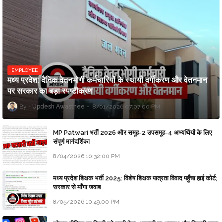
EMPLOYEE
मध्य प्रदेश: दैनिक वेतनभोगी कर्मचारियों के स्थायी वर्गीकरण और वेतनमान
पर सरकार का बड़ा स्पष्टीकरण
Updesh Awasthee
8/01/2026 07:07:00 PM
MP Patwari भर्ती 2026 और समूह-2 उपसमूह-4 अभ्यर्थियों के लिए
संपूर्ण मार्गदर्शिका
8/04/2026 10:32:00 PM
मध्य प्रदेश शिक्षक भर्ती 2025: विशेष शिक्षक पात्रता विवाद पहुँचा हाई कोर्ट;
सरकार से माँगा जवाब
8/05/2026 10:49:00 PM