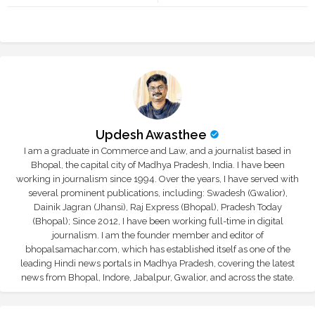
r
app
Updesh Awasthee
I am a graduate in Commerce and Law, and a journalist based in
Bhopal, the capital city of Madhya Pradesh, India. I have been
working in journalism since 1994. Over the years, I have served with
several prominent publications, including: Swadesh (Gwalior),
Dainik Jagran (Jhansi), Raj Express (Bhopal), Pradesh Today
(Bhopal); Since 2012, I have been working full-time in digital
journalism. I am the founder member and editor of
bhopalsamachar.com, which has established itself as one of the
leading Hindi news portals in Madhya Pradesh, covering the latest
news from Bhopal, Indore, Jabalpur, Gwalior, and across the state.