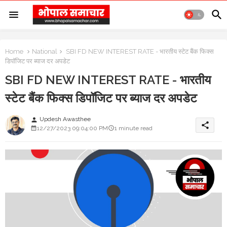
Home
National
SBI FD NEW INTEREST RATE - भारतीय स्टेट बैंक फिक्स
डिपॉजिट पर ब्याज दर अपडेट
SBI FD NEW INTEREST RATE - भारतीय
स्टेट बैंक फिक्स डिपॉजिट पर ब्याज दर अपडेट
Updesh Awasthee
person
share
12/27/2023 09:04:00 PM
1 minute read