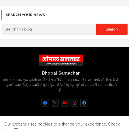
SEARCH YOUR NEWS
Bhopal Samachar
भोपाल समाचार एक प्रतिष्ठित और विश्वसनीय समाचार माध्यम है। यहां नागरिकों, विद्यार्थियों,
युवाओं, व्यापारियों, कर्मचारियों एवं महिलाओं के लिए महत्वपूर्ण और उपयोगी समाचार मिलते
हैं।
Home
About
Contact us
Privacy Policy
Our website uses cookies to enhance your experience.
Check