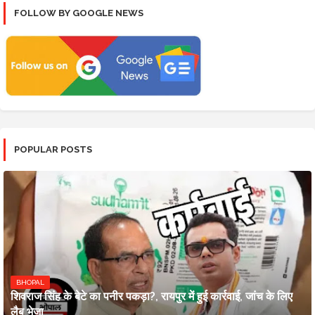
FOLLOW BY GOOGLE NEWS
POPULAR POSTS
BHOPAL
शिवराज सिंह के बेटे का पनीर पकड़ा?, रायपुर में हुई कार्रवाई, जांच के लिए
लैब भेजा