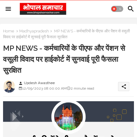
Home
Madhyapradesh
MP NEWS - कर्मचारियों के पीएफ और पेंशन से वसूली
विवाद पर हाईकोर्ट में सुनवाई पूरी फैसला सुरक्षित
MP NEWS - कर्मचारियों के पीएफ और पेंशन से
वसूली विवाद पर हाईकोर्ट में सुनवाई पूरी फैसला
सुरक्षित
Updesh Awasthee
person
share
12/09/2023 08:00:00 AM
2 minute read