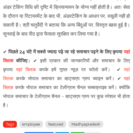
अंडर टेकिंग विधि की दृष्टि में क्रियान्वयन के योग्य नहीं होती है। अतः सेवा
के दौरान या रिटायरमेंट के बाद भी, अंडरटेकिंग के आधार पर, वसूली नही हो
सकती है। श्री चतुर्वेदी ने बताया कि अन्य बिंदुओं पर, विस्तृत बहस हुई है।
सुनवाई के बाद पीठ द्वारा फैसला सुरक्षित कर लिया गया है।
✔
पिछले 24 घंटे में सबसे ज्यादा पढ़े जा रहे समाचार पढ़ने के लिए कृपया
यहां
क्लिक
कीजिए
।
✔
इसी प्रकार की जानकारियों और समाचार के लिए
कृपया
यहां क्लिक
करके हमें गूगल न्यूज़ पर फॉलो करें
।
✔
यहां
क्लिक
करके भोपाल समाचार का व्हाट्सएप ग्रुप ज्वाइन
करें
।
✔
यहां
क्लिक
करके भोपाल समाचार का टेलीग्राम चैनल सब्सक्राइब करें।
क्योंकि
भोपाल समाचार के टेलीग्राम चैनल -
व्हाट्सएप ग्रुप
पर कुछ स्पेशल भी होता
है।
Tags
employee
featured
Madhyapradesh