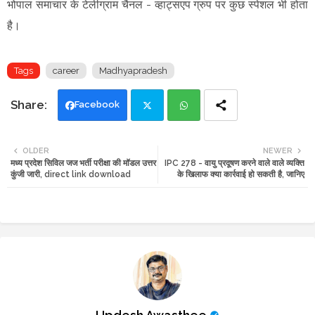
भोपाल समाचार के टेलीग्राम चैनल -
व्हाट्सएप ग्रुप
पर कुछ स्पेशल भी होता
है।
Tags
career
Madhyapradesh
Facebook
Twi
Wh
OLDER
NEWER
मध्य प्रदेश सिविल जज भर्ती परीक्षा की मॉडल उत्तर
IPC 278 - वायु प्रदूषण करने वाले वाले व्यक्ति
tte
ats
कुंजी जारी, direct link download
के खिलाफ क्या कार्रवाई हो सकती है, जानिए
r
app