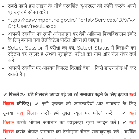
सबसे पहले इस लाइन के नीचे प्रदर्शित यूआरएल को कॉपी करके अपने
ब्राउज़र में ओपन करें।
https://davv.mponline.gov.in/Portal/Services/DAVV/
OrgUser/result.aspx
आपकी स्क्रीन पर एमपी ऑनलाइन पर देवी अहिल्या विश्वविद्यालय इंदौर
के लिए बनाया गया डेडीकेटेड पोर्टल ओपन हो जाएगा।
Select Session में परीक्षा का वर्ष, Select Status में विद्यार्थी का
स्टेटस वह रेगुलर है अथवा प्राइवेट, परीक्षा का नाम और रोल नंबर दर्ज
करें।
आपकी स्क्रीन पर आपका रिजल्ट दिखाई देगा। जिसे डाउनलोड भी कर
सकते हैं।
✔
पिछले 24 घंटे में सबसे ज्यादा पढ़े जा रहे समाचार पढ़ने के लिए कृपया
यहां
क्लिक
कीजिए
।
✔
इसी प्रकार की जानकारियों और समाचार के लिए
कृपया
यहां क्लिक
करके हमें गूगल न्यूज़ पर फॉलो करें
।
✔
यहां
क्लिक
करके भोपाल समाचार का व्हाट्सएप ग्रुप ज्वाइन
करें
।
✔
यहां
क्लिक
करके भोपाल समाचार का टेलीग्राम चैनल सब्सक्राइब करें।
क्योंकि