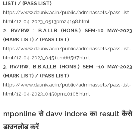
LIST) / (PASS LIST)
https://www.dauniv.ac.in/public/adminassets/pass-list-
html/12-04-2023_0513pm24198.html
2. RV/RW : B.A.LLB (HONS.) SEM-10 MAY-2023
(MARK LIST) / (PASS LIST)
https://www.dauniv.ac.in/public/adminassets/pass-list-
html/12-04-2023_0451pm66567.html
3. RV/RW: B.B.A.LLB (HONS.) SEM -10 MAY-2023
(MARK LIST) / (PASS LIST)
https://www.dauniv.ac.in/public/adminassets/pass-list-
html/12-04-2023_0450pm10108.html
mponline से davv indore का result कैसे
डाउनलोड करें