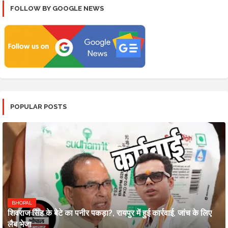
FOLLOW BY GOOGLE NEWS
POPULAR POSTS
BHOPAL
शिवराज सिंह के बेटे का पनीर पकड़ा?, रायपुर में हुई कार्रवाई, जांच के लिए
लैब भेजा