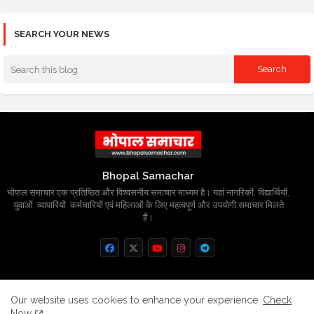
SEARCH YOUR NEWS
Bhopal Samachar
भोपाल समाचार एक प्रतिष्ठित और विश्वसनीय समाचार माध्यम है। यहां नागरिकों, विद्यार्थियों,
युवाओं, व्यापारियों, कर्मचारियों एवं महिलाओं के लिए महत्वपूर्ण और उपयोगी समाचार मिलते
हैं।
Home
About
Contact us
Privacy Policy
Our website uses cookies to enhance your experience.
Check
Now