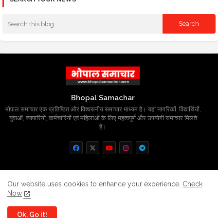
Bhopal Samachar
भोपाल समाचार एक प्रतिष्ठित और विश्वसनीय समाचार माध्यम है। यहां नागरिकों, विद्यार्थियों,
युवाओं, व्यापारियों, कर्मचारियों एवं महिलाओं के लिए महत्वपूर्ण और उपयोगी समाचार मिलते
हैं।
Home
About
Contact us
Privacy Policy
Our website uses cookies to enhance your experience.
Check
Now
Grievance
Disclaimer
sitemap
Ok, Go it!