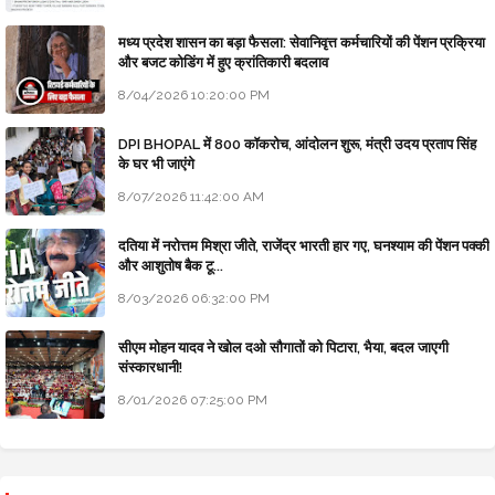
मध्य प्रदेश शासन का बड़ा फैसला: सेवानिवृत्त कर्मचारियों की पेंशन प्रक्रिया
और बजट कोडिंग में हुए क्रांतिकारी बदलाव
8/04/2026 10:20:00 PM
DPI BHOPAL में 800 कॉकरोच, आंदोलन शुरू, मंत्री उदय प्रताप सिंह
के घर भी जाएंगे
8/07/2026 11:42:00 AM
दतिया में नरोत्तम मिश्रा जीते, राजेंद्र भारती हार गए, घनश्याम की पेंशन पक्की
और आशुतोष बैक टू...
8/03/2026 06:32:00 PM
सीएम मोहन यादव ने खोल दओ सौगातों को पिटारा, भैया, बदल जाएगी
संस्कारधानी!
8/01/2026 07:25:00 PM