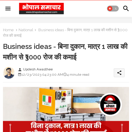
Home
National
Business ideas - बिना दुकान, मात्र 1 लाख की मशीन से ₹3000
रोज की कमाई
Business ideas - बिना दुकान, मात्र 1 लाख की
मशीन से ₹3000 रोज की कमाई
Updesh Awasthee
person
share
12/23/2023 04:23:00 AM
4 minute read