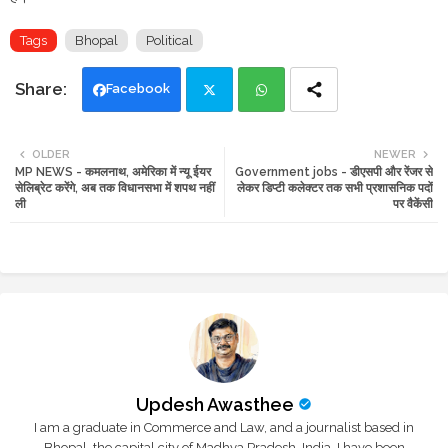
Tags
Bhopal
Political
Facebook
Twi
Wh
OLDER
NEWER
MP NEWS - कमलनाथ, अमेरिका में न्यू ईयर
Government jobs - डीएसपी और रेंजर से
tte
ats
सेलिब्रेट करेंगे, अब तक विधानसभा में शपथ नहीं
लेकर डिप्टी कलेक्टर तक सभी प्रशासनिक पदों
ली
पर वैकेंसी
r
app
Updesh Awasthee
I am a graduate in Commerce and Law, and a journalist based in
Bhopal, the capital city of Madhya Pradesh, India. I have been