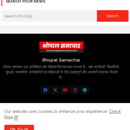
SEARCH YOUR NEWS
Bhopal Samachar
भोपाल समाचार एक प्रतिष्ठित और विश्वसनीय समाचार माध्यम है। यहां नागरिकों, विद्यार्थियों,
युवाओं, व्यापारियों, कर्मचारियों एवं महिलाओं के लिए महत्वपूर्ण और उपयोगी समाचार मिलते
हैं।
Home
About
Contact us
Privacy Policy
Our website uses cookies to enhance your experience.
Check
Now
Grievance
Disclaimer
sitemap
Ok, Go it!