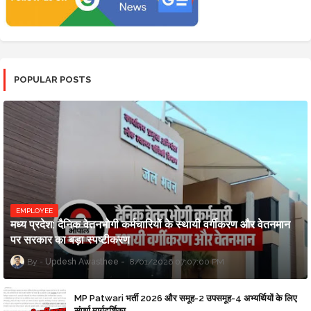
POPULAR POSTS
EMPLOYEE
मध्य प्रदेश: दैनिक वेतनभोगी कर्मचारियों के स्थायी वर्गीकरण और वेतनमान
पर सरकार का बड़ा स्पष्टीकरण
Updesh Awasthee
8/01/2026 07:07:00 PM
MP Patwari भर्ती 2026 और समूह-2 उपसमूह-4 अभ्यर्थियों के लिए
संपूर्ण मार्गदर्शिका