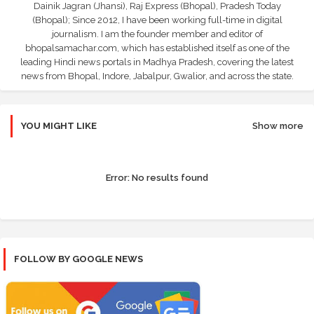
Dainik Jagran (Jhansi), Raj Express (Bhopal), Pradesh Today
(Bhopal); Since 2012, I have been working full-time in digital
journalism. I am the founder member and editor of
bhopalsamachar.com, which has established itself as one of the
leading Hindi news portals in Madhya Pradesh, covering the latest
news from Bhopal, Indore, Jabalpur, Gwalior, and across the state.
YOU MIGHT LIKE
Show more
Error:
No results found
FOLLOW BY GOOGLE NEWS