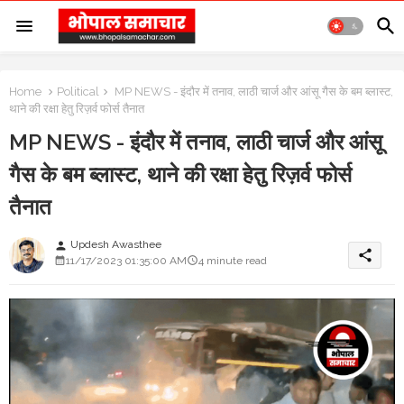
Home
Political
MP NEWS - इंदौर में तनाव, लाठी चार्ज और आंसू गैस के बम ब्लास्ट,
थाने की रक्षा हेतु रिज़र्व फोर्स तैनात
MP NEWS - इंदौर में तनाव, लाठी चार्ज और आंसू
गैस के बम ब्लास्ट, थाने की रक्षा हेतु रिज़र्व फोर्स
तैनात
Updesh Awasthee
person
share
11/17/2023 01:35:00 AM
4 minute read