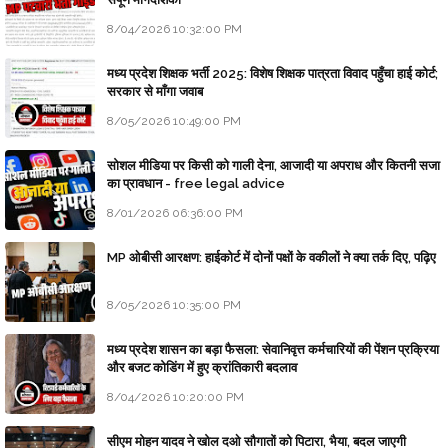
8/04/2026 10:32:00 PM
मध्य प्रदेश शिक्षक भर्ती 2025: विशेष शिक्षक पात्रता विवाद पहुँचा हाई कोर्ट;
सरकार से माँगा जवाब
8/05/2026 10:49:00 PM
सोशल मीडिया पर किसी को गाली देना, आजादी या अपराध और कितनी सजा
का प्रावधान - free legal advice
8/01/2026 06:36:00 PM
MP ओबीसी आरक्षण: हाईकोर्ट में दोनों पक्षों के वकीलों ने क्या तर्क दिए, पढ़िए
8/05/2026 10:35:00 PM
मध्य प्रदेश शासन का बड़ा फैसला: सेवानिवृत्त कर्मचारियों की पेंशन प्रक्रिया
और बजट कोडिंग में हुए क्रांतिकारी बदलाव
8/04/2026 10:20:00 PM
सीएम मोहन यादव ने खोल दओ सौगातों को पिटारा, भैया, बदल जाएगी