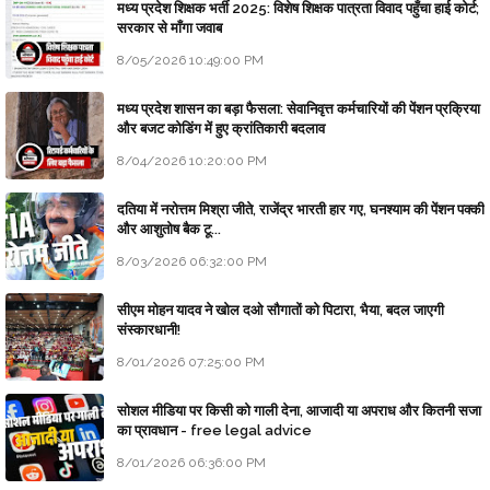
मध्य प्रदेश शिक्षक भर्ती 2025: विशेष शिक्षक पात्रता विवाद पहुँचा हाई कोर्ट;
सरकार से माँगा जवाब
8/05/2026 10:49:00 PM
मध्य प्रदेश शासन का बड़ा फैसला: सेवानिवृत्त कर्मचारियों की पेंशन प्रक्रिया
और बजट कोडिंग में हुए क्रांतिकारी बदलाव
8/04/2026 10:20:00 PM
दतिया में नरोत्तम मिश्रा जीते, राजेंद्र भारती हार गए, घनश्याम की पेंशन पक्की
और आशुतोष बैक टू...
8/03/2026 06:32:00 PM
सीएम मोहन यादव ने खोल दओ सौगातों को पिटारा, भैया, बदल जाएगी
संस्कारधानी!
8/01/2026 07:25:00 PM
सोशल मीडिया पर किसी को गाली देना, आजादी या अपराध और कितनी सजा
का प्रावधान - free legal advice
8/01/2026 06:36:00 PM