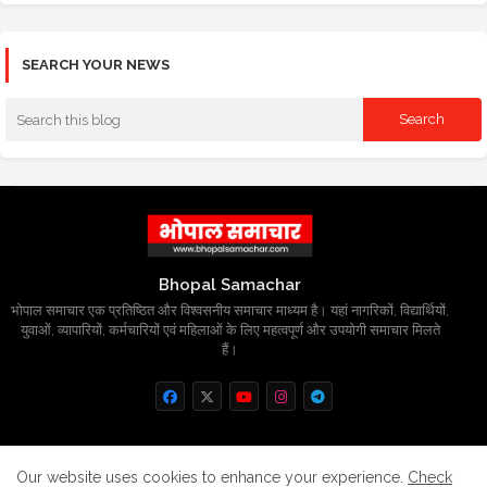
SEARCH YOUR NEWS
Bhopal Samachar
भोपाल समाचार एक प्रतिष्ठित और विश्वसनीय समाचार माध्यम है। यहां नागरिकों, विद्यार्थियों,
युवाओं, व्यापारियों, कर्मचारियों एवं महिलाओं के लिए महत्वपूर्ण और उपयोगी समाचार मिलते
हैं।
Home
About
Contact us
Privacy Policy
Our website uses cookies to enhance your experience.
Check