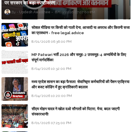
पर सरकार का बड़ा स्पष्टीकरण
Updesh Awasthee
8/01/2026 07:07:00 PM
सोशल मीडिया पर किसी को गाली देना, आजादी या अपराध और कितनी सजा
का प्रावधान - free legal advice
8/01/2026 06:36:00 PM
MP Patwari भर्ती 2026 और समूह-2 उपसमूह-4 अभ्यर्थियों के लिए
संपूर्ण मार्गदर्शिका
8/04/2026 10:32:00 PM
मध्य प्रदेश शासन का बड़ा फैसला: सेवानिवृत्त कर्मचारियों की पेंशन प्रक्रिया
और बजट कोडिंग में हुए क्रांतिकारी बदलाव
8/04/2026 10:20:00 PM
सीएम मोहन यादव ने खोल दओ सौगातों को पिटारा, भैया, बदल जाएगी
संस्कारधानी!
8/01/2026 07:25:00 PM