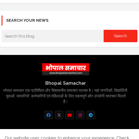
SEARCH YOUR NEWS
Bhopal Samachar
भोपाल समाचार एक प्रतिष्ठित और विश्वसनीय समाचार माध्यम है। यहां नागरिकों, विद्यार्थियों,
युवाओं, व्यापारियों, कर्मचारियों एवं महिलाओं के लिए महत्वपूर्ण और उपयोगी समाचार मिलते
हैं।
Home
About
Contact us
Privacy Policy
Our website uses cookies to enhance your experience.
Check