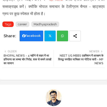
सब्सक्राइब करें।
क्योंकि भोपाल समाचार के टेलीग्राम चैनल -
व्हाट्सएप
ग्रुप
पर कुछ स्पेशल भी होता है।
Tags
career
Madhyapradesh
Facebook
Twi
Wh
OLDER
NEWER
BHOPAL NEWS - 4 महीने से शहर में था
NEET UG MBBS एडमिशन में आरक्षण के
tte
ats
हरियाणा का बच्चा चोर गिरोह, शक से बचने लाखों
विरुद्ध जनहित याचिका पर नोटिस जारी - MP
का सामान
NEWS
r
app