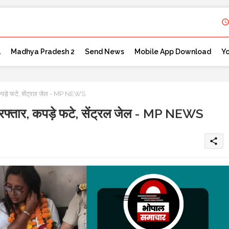
l
Madhya Pradesh 2
Send News
Mobile App Download
Y
र, कपड़े फटे, सेंट्रल जेल - MP NEWS
े गिरफ्तार, कपड़े फटे, सेंट्रल जेल - MP NEWS
share