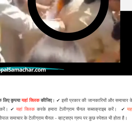
 के लिए कृपया
यहां क्लिक
कीजिए
।
✔
इसी प्रकार की जानकारियों और समाचार क
रें
।
✔
यहां क्लिक
करके हमारा टेलीग्राम चैनल सब्सक्राइब करें।
✔
यहा
 भोपाल समाचार के टेलीग्राम चैनल -
व्हाट्सएप ग्रुप
पर कुछ स्पेशल भी होता है।