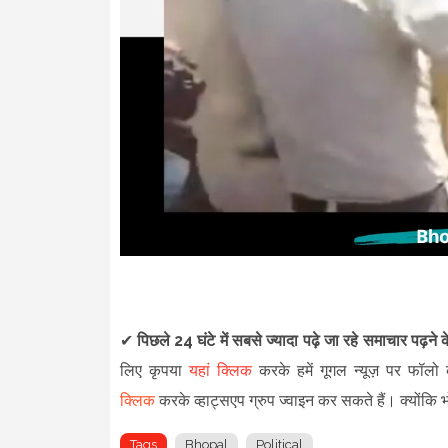
✔
पिछले 24 घंटे में सबसे ज्यादा पढ़े जा रहे समाचार पढ़ने
लिए कृपया
यहां क्लिक
करके हमें गूगल न्यूज़ पर फॉलो क
क्लिक
करके व्हाट्सएप ग्रुप ज्वाइन कर सकते हैं
।
क्योंकि
Tags
Bhopal
Political