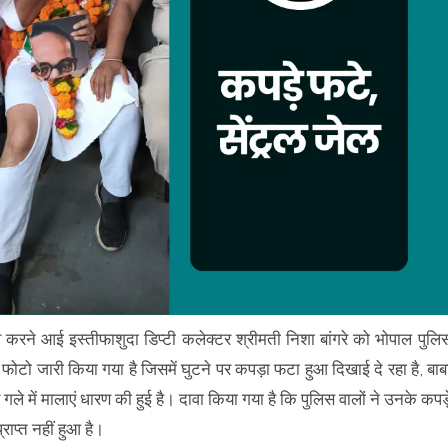
व करने आई इस्तीफाशुदा डिप्टी कलेक्टर श्रीमती निशा बांगरे को भोपाल पुलि
ोटो जारी किया गया है जिसमें घुटने पर कपड़ा फटा हुआ दिखाई दे रहा है, बाब
ले में मालाएं धारण की हुई है। दावा किया गया है कि पुलिस वालों ने उनके कपड़
राप्त नहीं हुआ है।