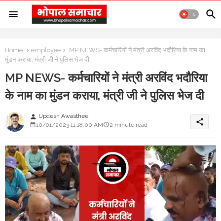
Home
employee
MP NEWS- कर्मचारियों ने मंत्री अरविंद भदौरिया के नाम का
मुंडन कराया, मंत्री जी ने पुलिस भेज दी
MP NEWS- कर्मचारियों ने मंत्री अरविंद भदौरिया
के नाम का मुंडन कराया, मंत्री जी ने पुलिस भेज दी
Updesh Awasthee
person
share
10/01/2023 11:18:00 AM
2 minute read