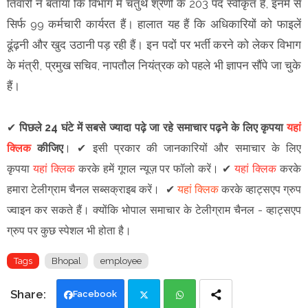
तिवारी ने बताया कि विभाग में चतुर्थ श्रेणी के 203 पद स्वीकृत हैं, इनमें से
सिर्फ 99 कर्मचारी कार्यरत हैं। हालात यह हैं कि अधिकारियों को फाइलें
ढूंढ़नी और खुद उठानी पड़ रही हैं। इन पदों पर भर्ती करने को लेकर विभाग
के मंत्री, प्रमुख सचिव, नापतौल नियंत्रक को पहले भी ज्ञापन सौंपे जा चुके
हैं।
✔
पिछले 24 घंटे में सबसे ज्यादा पढ़े जा रहे समाचार पढ़ने के लिए कृपया
यहां
क्लिक
कीजिए
।
✔
इसी प्रकार की जानकारियों और समाचार के लिए
कृपया
यहां क्लिक
करके हमें गूगल न्यूज़ पर फॉलो करें
।
✔
यहां क्लिक
करके
हमारा टेलीग्राम चैनल सब्सक्राइब करें।
✔
यहां क्लिक
करके व्हाट्सएप ग्रुप
ज्वाइन कर सकते हैं
।
क्योंकि भोपाल समाचार के टेलीग्राम चैनल -
व्हाट्सएप
ग्रुप
पर कुछ स्पेशल भी होता है।
Tags
Bhopal
employee
Facebook