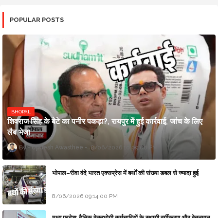
POPULAR POSTS
BHOPAL
शिवराज सिंह के बेटे का पनीर पकड़ा?, रायपुर में हुई कार्रवाई, जांच के लिए
लैब भेजा
Updesh Awasthee
8/06/2026 10:09:00 PM
भोपाल–रीवा वंदे भारत एक्सप्रेस में बर्थों की संख्या डबल से ज्यादा हुई
8/06/2026 09:14:00 PM
मध्य प्रदेश: दैनिक वेतनभोगी कर्मचारियों के स्थायी वर्गीकरण और वेतनमान