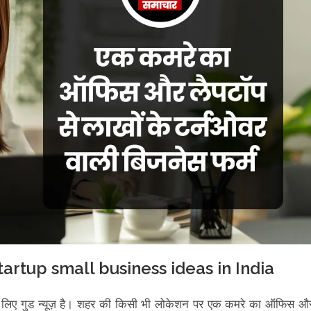
tartup small business ideas in India
पके लिए गुड न्यूज़ है। शहर की किसी भी लोकेशन पर एक कमरे का ऑफिस औ