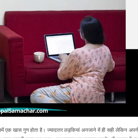
उनमें एक खास गुण होता है। ज्यादातर लड़कियां अनजाने में ही सही लेकिन अपन