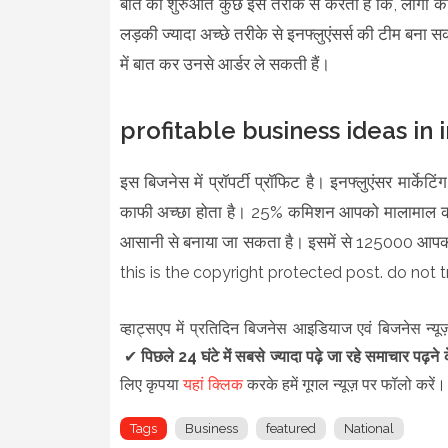
बात की शुरुआत कुछ इस तरीके से करती है कि, लोगों 
लड़की ज्यादा अच्छे तरीके से इनफ्लुएंसर्स की टीम बना स
में बात कर उनसे आर्डर ले सकती हैं।
profitable business ideas in 
इस बिजनेस में प्रॉपर्टी प्रॉफिट है। इनफ्लुएंसर मार्क
काफी अच्छा होता है। 25% कमिशन आपको मालामाल कर
आसानी से बनाया जा सकता है। इसमें से 125000 आपक
this is the copyright protected post. do not tr
व्हाट्सएप में प्रतिदिन बिजनेस आइडियाज एवं बिजनेस न्यूज
✔
पिछले 24 घंटे में सबसे ज्यादा पढ़े जा रहे समाचार पढ़न
लिए कृपया
यहां क्लिक
करके हमें गूगल न्यूज़ पर फॉलो करें
Tags
Business
featured
National