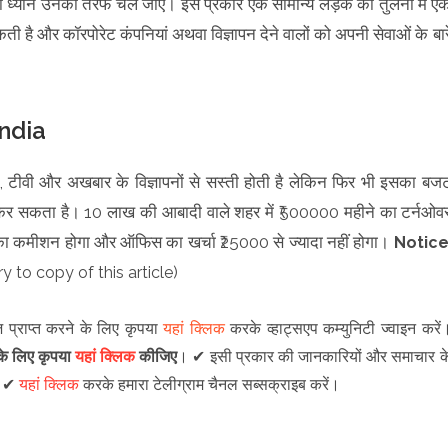
का ध्यान उनकी तरफ चल जाए। इस प्रकार एक सामान्य लड़के की तुलना में ए
कती है और कॉरपोरेट कंपनियां अथवा विज्ञापन देने वालों को अपनी सेवाओं के बार
india
ेटिंग, टीवी और अखबार के विज्ञापनों से सस्ती होती है लेकिन फिर भी इसका बज
 सकता है। 10 लाख की आबादी वाले शहर में ₹500000 महीने का टर्नओव
ा कमीशन होगा और ऑफिस का खर्चा ₹25000 से ज्यादा नहीं होगा।
Notic
y to copy of this article)
़ प्राप्त करने के लिए कृपया
यहां क्लिक
करके व्हाट्सएप कम्युनिटी ज्वाइन करें
े के लिए कृपया
यहां क्लिक
कीजिए
।
✔
इसी प्रकार की जानकारियों और समाचार क
।
✔
यहां क्लिक
करके हमारा टेलीग्राम चैनल सब्सक्राइब करें।