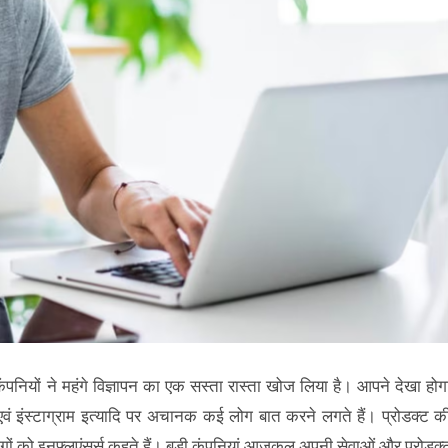
़ी कंपनियों ने महंगे विज्ञापन का एक सस्ता रास्ता खोज लिया है। आपने देखा होग
 एवं इंस्टाग्राम इत्यादि पर अचानक कई लोग बात करने लगते हैं। प्रोडक्ट क
 लोगों को इनफ्लुएंसर्स कहते हैं। बड़ी कंपनियां आजकल अपनी सेवाओं और प्रोडक्