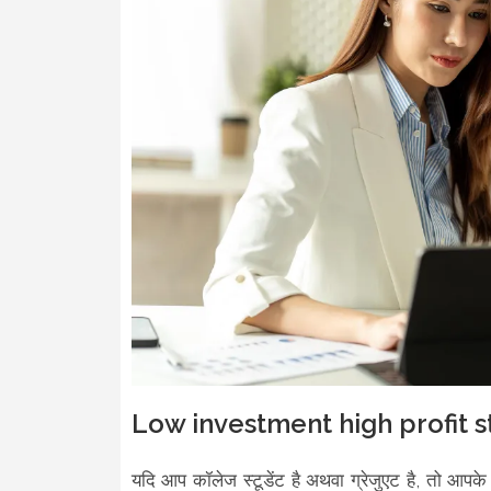
Low investment high profit s
यदि आप कॉलेज स्टूडेंट है अथवा ग्रेजुएट है, तो आ