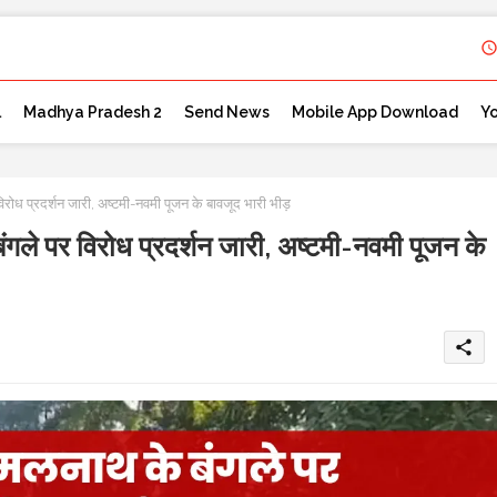
l
Madhya Pradesh 2
Send News
Mobile App Download
Y
्रदर्शन जारी, अष्टमी-नवमी पूजन के बावजूद भारी भीड़
र विरोध प्रदर्शन जारी, अष्टमी-नवमी पूजन के
share