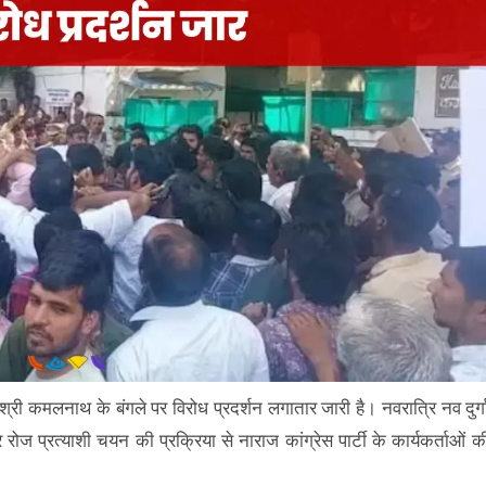
ता श्री कमलनाथ के बंगले पर विरोध प्रदर्शन लगातार जारी है। नवरात्रि नव दुर्ग
ोज प्रत्याशी चयन की प्रक्रिया से नाराज कांग्रेस पार्टी के कार्यकर्ताओं क