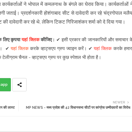
ेस कार्यकर्ताओं ने भोपाल में कमलनाथ के बंगले का घेराव किया। कार्यकर्ताओं न
गी जताई। प्रदर्शनकारी होशंगाबाद सीट से दावेदारी कर रहे चंद्रगोपाल मलैय
ट की दावेदारी कर रहे थे, लेकिन टिकट गिरिजाशंकर शर्मा को दे दिया गया।
 के लिए कृपया
यहां क्लिक
कीजिए
।
✔
इसी प्रकार की जानकारियों और समाचार क
।
✔
यहां क्लिक
करके व्हाट्सएप ग्रुप ज्वाइन
करें
।
✔
यहां क्लिक
करके हमार
े टेलीग्राम चैनल -
व्हाट्सएप ग्रुप
पर कुछ स्पेशल भी होता है।
sapp
NEWER
न की लास्ट
MP NEWS - मध्य प्रदेश की 42 विधानसभा सीटों पर कांग्रेस उम्मीदवारों का विरोध