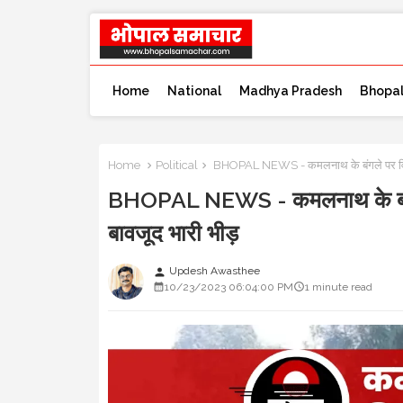
Home
National
Madhya Pradesh
Bhopa
Home
Political
BHOPAL NEWS - कमलनाथ के बंगले पर विरोध प
BHOPAL NEWS - कमलनाथ के बंगले प
बावजूद भारी भीड़
Updesh Awasthee
person
10/23/2023 06:04:00 PM
1 minute read