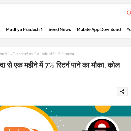
l
Madhya Pradesh 2
Send News
Mobile App Download
Y
में 7% रिटर्न पाने का मौका, कोल इंडिया में भी फायदा
 एक महीने में 7% रिटर्न पाने का मौका, कोल
share