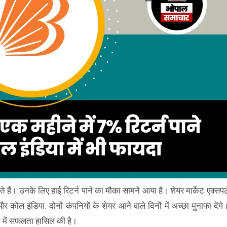
े हैं। उनके लिए हाई रिटर्न पाने का मौका सामने आया है। शेयर मार्केट एक्सपर्
कोल इंडिया, दोनों कंपनियों के शेयर आने वाले दिनों में अच्छा मुनाफा देंगे
तने में सफलता हासिल की है।