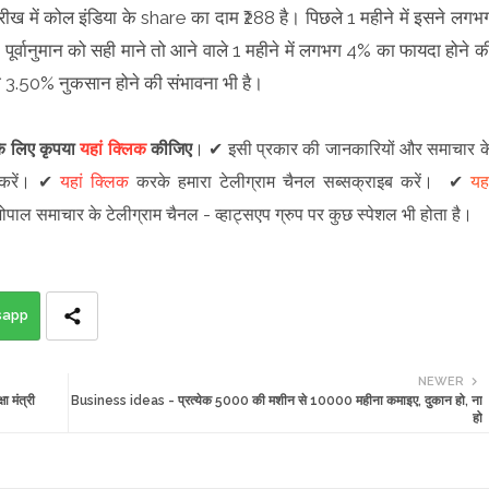
रीख में कोल इंडिया के share का दाम ₹288 है। पिछले 1 महीने में इसने लगभ
के पूर्वानुमान को सही माने तो आने वाले 1 महीने में लगभग 4% का फायदा होने क
भग 3.50% नुकसान होने की संभावना भी है।
 के लिए कृपया
यहां क्लिक
कीजिए
।
✔
इसी प्रकार की जानकारियों और समाचार क
रें
।
✔
यहां क्लिक
करके हमारा टेलीग्राम चैनल सब्सक्राइब करें।
✔
यहा
 भोपाल समाचार के टेलीग्राम चैनल -
व्हाट्सएप ग्रुप
पर कुछ स्पेशल भी होता है।
sapp
NEWER
 मंत्री
Business ideas - प्रत्येक 5000 की मशीन से 10000 महीना कमाइए, दुकान हो, ना
हो