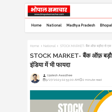
Home
National
Madhya Pradesh
Bhopa
Home
National
STOCK MARKET- बैंक ऑफ़ बड़ौदा से एक महीने 
STOCK MARKET- बैंक ऑफ़ बड़ौदा से
इंडिया में भी फायदा
Updesh Awasthee
person
9/27/2023 02:53:00 AM
2 minute read