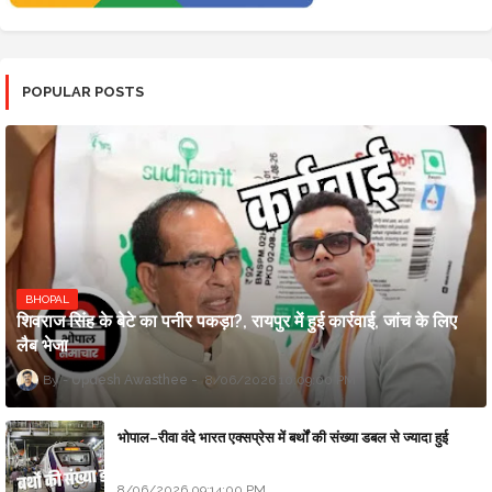
POPULAR POSTS
BHOPAL
शिवराज सिंह के बेटे का पनीर पकड़ा?, रायपुर में हुई कार्रवाई, जांच के लिए
लैब भेजा
Updesh Awasthee
8/06/2026 10:09:00 PM
भोपाल–रीवा वंदे भारत एक्सप्रेस में बर्थों की संख्या डबल से ज्यादा हुई
8/06/2026 09:14:00 PM