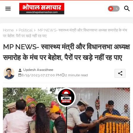
Home
Political
MP NEWS- स्वास्थ्य मंत्री और विधानसभा अध्यक्ष समारोह के मंच
पर बेहोश, पैरों पर खड़े नहीं रह पाए
MP NEWS- स्वास्थ्य मंत्री और विधानसभा अध्यक्ष
समारोह के मंच पर बेहोश, पैरों पर खड़े नहीं रह पाए
Updesh Awasthee
person
share
8/15/2023 07:27:00 PM
2 minute read