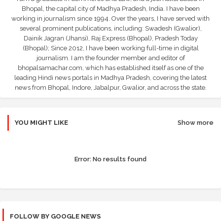
Bhopal, the capital city of Madhya Pradesh, India. I have been
working in journalism since 1994. Over the years, I have served with
several prominent publications, including: Swadesh (Gwalior),
Dainik Jagran (Jhansi), Raj Express (Bhopal), Pradesh Today
(Bhopal); Since 2012, I have been working full-time in digital
journalism. I am the founder member and editor of
bhopalsamachar.com, which has established itself as one of the
leading Hindi news portals in Madhya Pradesh, covering the latest
news from Bhopal, Indore, Jabalpur, Gwalior, and across the state.
YOU MIGHT LIKE
Show more
Error:
No results found
FOLLOW BY GOOGLE NEWS