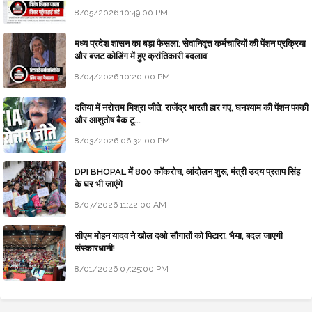
8/05/2026 10:49:00 PM
मध्य प्रदेश शासन का बड़ा फैसला: सेवानिवृत्त कर्मचारियों की पेंशन प्रक्रिया
और बजट कोडिंग में हुए क्रांतिकारी बदलाव
8/04/2026 10:20:00 PM
दतिया में नरोत्तम मिश्रा जीते, राजेंद्र भारती हार गए, घनश्याम की पेंशन पक्की
और आशुतोष बैक टू...
8/03/2026 06:32:00 PM
DPI BHOPAL में 800 कॉकरोच, आंदोलन शुरू, मंत्री उदय प्रताप सिंह
के घर भी जाएंगे
8/07/2026 11:42:00 AM
सीएम मोहन यादव ने खोल दओ सौगातों को पिटारा, भैया, बदल जाएगी
संस्कारधानी!
8/01/2026 07:25:00 PM