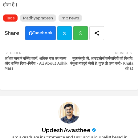
होता है।
Tags
Madhyapradesh
mp news
Facebook
Twi
Wh
OLDER
NEWER
अधिक मास में वर्जित कार्य, अधिक मास का महत्व
मुख्यमंत्री जी, आउटसोर्स कर्मचारियों की स्थिति,
tte
ats
और धार्मिक दिशा-निर्देश - All About Adhik
बंधुआ मजदूरों जैसी है, कुछ तो कृपा करो- Khula
Mass
Khat
r
app
Updesh Awasthee
I am a graduate in Commerce and Law, and a journalist based in