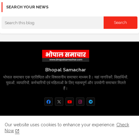
SEARCH YOUR NEWS
Bhopal Samachar
भोपाल समाचार एक प्रतिष्ठित और विश्वसनीय समाचार माध्यम है। यहां नागरिकों, विद्यार्थियों,
युवाओं, व्यापारियों, कर्मचारियों एवं महिलाओं के लिए महत्वपूर्ण और उपयोगी समाचार मिलते
हैं।
Home
About
Contact us
Privacy Policy
Our website uses cookies to enhance your experience.
Check
Now
Grievance
Disclaimer
sitemap