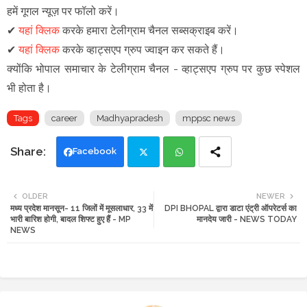
हमें गूगल न्यूज़ पर फॉलो करें
।
✔
यहां क्लिक
करके हमारा टेलीग्राम चैनल सब्सक्राइब करें।
✔
यहां क्लिक
करके व्हाट्सएप ग्रुप ज्वाइन कर सकते हैं
।
क्योंकि भोपाल समाचार के टेलीग्राम चैनल -
व्हाट्सएप ग्रुप
पर कुछ स्पेशल
भी होता है।
Tags
career
Madhyapradesh
mppsc news
Facebook
Twi
Wh
OLDER
NEWER
मध्य प्रदेश मानसून- 11 जिलों में मूसलाधार, 33 में
DPI BHOPAL द्वारा डाटा एंट्री ऑपरेटर्स का
tte
ats
भारी बारिश होगी, बादल शिफ्ट हुए हैं - MP
मानदेय जारी - NEWS TODAY
NEWS
r
app