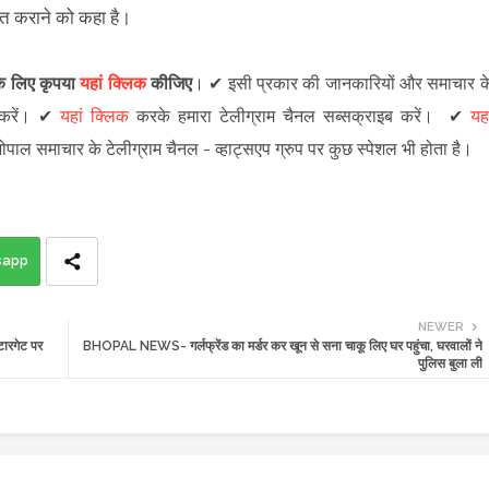
गत कराने को कहा है।
 के लिए कृपया
यहां क्लिक
कीजिए
।
✔
इसी प्रकार की जानकारियों और समाचार क
रें
।
✔
यहां क्लिक
करके हमारा टेलीग्राम चैनल सब्सक्राइब करें।
✔
यहा
 भोपाल समाचार के टेलीग्राम चैनल -
व्हाट्सएप ग्रुप
पर कुछ स्पेशल भी होता है।
sapp
NEWER
ारगेट पर
BHOPAL NEWS- गर्लफ्रेंड का मर्डर कर खून से सना चाकू लिए घर पहुंचा, घरवालों ने
पुलिस बुला ली