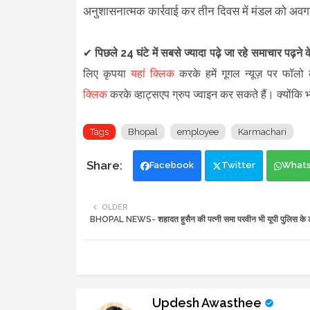
अनुशासनात्मक कार्रवाई कर तीन दिवस में मंडल को अव
✔
पिछले 24 घंटे में सबसे ज्यादा पढ़े जा रहे समाचार पढ़ने
लिए कृपया
यहां क्लिक
करके हमें गूगल न्यूज़ पर फॉलो क
क्लिक
करके व्हाट्सएप ग्रुप ज्वाइन कर सकते हैं
।
क्योंकि
Tags
Bhopal
employee
Karmachari
Facebook
Twitter
What
OLDER
BHOPAL NEWS- शहादत हुसैन की पत्नी समा परवीन भी यूपी पुलिस के ट
Updesh Awasthee