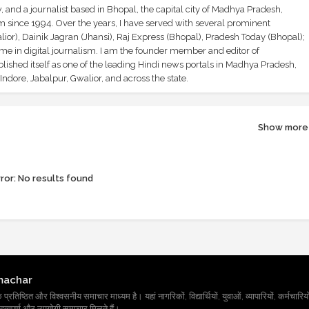
and a journalist based in Bhopal, the capital city of Madhya Pradesh,
sm since 1994. Over the years, I have served with several prominent
ior), Dainik Jagran (Jhansi), Raj Express (Bhopal), Pradesh Today (Bhopal);
ime in digital journalism. I am the founder member and editor of
shed itself as one of the leading Hindi news portals in Madhya Pradesh,
ndore, Jabalpur, Gwalior, and across the state.
Show more
ror:
No results found
machar
तिष्ठित और विश्वसनीय समाचार माध्यम है। यहां नागरिकों, विद्यार्थियों, युवाओं, व्यापारियों, कर्मचारियों
त्वपूर्ण और उपयोगी समाचार मिलते हैं।