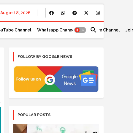
August 8, 2026
ouTube Channel
Whatsapp Channel
Telegram Channel
Joi
FOLLOW BY GOOGLE NEWS
POPULAR POSTS