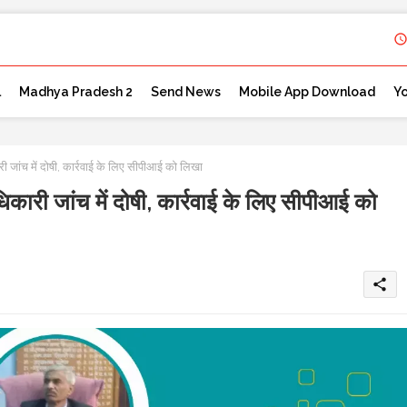
l
Madhya Pradesh 2
Send News
Mobile App Download
Y
च में दोषी, कार्रवाई के लिए सीपीआई को लिखा
 जांच में दोषी, कार्रवाई के लिए सीपीआई को
share