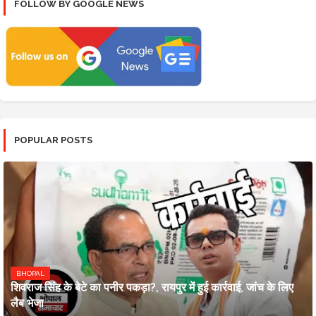
FOLLOW BY GOOGLE NEWS
POPULAR POSTS
BHOPAL
शिवराज सिंह के बेटे का पनीर पकड़ा?, रायपुर में हुई कार्रवाई, जांच के लिए
लैब भेजा