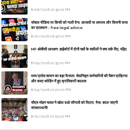
8/06/2026 10:39:00 PM
सोशल मीडिया पर किसी को गाली देना, आजादी या अपराध और कितनी सजा
का प्रावधान - free legal advice
8/01/2026 06:36:00 PM
MP ओबीसी आरक्षण: हाईकोर्ट में दोनों पक्षों के वकीलों ने क्या तर्क दिए, पढ़िए
8/05/2026 10:35:00 PM
मध्य प्रदेश शासन का बड़ा फैसला: सेवानिवृत्त कर्मचारियों की पेंशन प्रक्रिया
और बजट कोडिंग में हुए क्रांतिकारी बदलाव
8/04/2026 10:20:00 PM
सीएम मोहन यादव ने खोल दओ सौगातों को पिटारा, भैया, बदल जाएगी
संस्कारधानी!
8/01/2026 07:25:00 PM