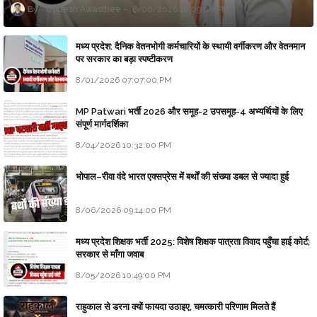
Updesh Awasthee
8/06/2026 10:09:00 PM
मध्य प्रदेश: दैनिक वेतनभोगी कर्मचारियों के स्थायी वर्गीकरण और वेतनमान
पर सरकार का बड़ा स्पष्टीकरण
8/01/2026 07:07:00 PM
MP Patwari भर्ती 2026 और समूह-2 उपसमूह-4 अभ्यर्थियों के लिए
संपूर्ण मार्गदर्शिका
8/04/2026 10:32:00 PM
भोपाल–रीवा वंदे भारत एक्सप्रेस में बर्थों की संख्या डबल से ज्यादा हुई
8/06/2026 09:14:00 PM
मध्य प्रदेश शिक्षक भर्ती 2025: विशेष शिक्षक पात्रता विवाद पहुँचा हाई कोर्ट;
सरकार से माँगा जवाब
8/05/2026 10:49:00 PM
राहुकाल से डरना क्यों फायदा उठाइए, चमत्कारी परिणाम मिलते हैं