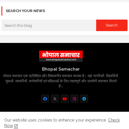
SEARCH YOUR NEWS
Bhopal Samachar
भोपाल समाचार एक प्रतिष्ठित और विश्वसनीय समाचार माध्यम है। यहां नागरिकों, विद्यार्थियों,
युवाओं, व्यापारियों, कर्मचारियों एवं महिलाओं के लिए महत्वपूर्ण और उपयोगी समाचार मिलते
हैं।
Home
About
Contact us
Privacy Policy
Our website uses cookies to enhance your experience.
Check
Now
Grievance
Disclaimer
sitemap