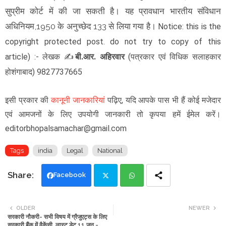
सुप्रीम कोर्ट में की जा सकती है। यह प्रावधान भारतीय संविधान
अधिनियम,1950 के अनुच्छेद 133 से लिया गया है।
Notice: this is the
copyright protected post. do not try to copy of this
article)
:- लेखक
✍️
बी.आर. अहिरवार
(
पत्रकार एवं विधिक सलाहकार
) 9827737665
होशंगाबाद
इसी प्रकार की
कानूनी जानकारियां
पढ़िए, यदि आपके पास भी हैं कोई मजेदार
एवं आमजनों के लिए उपयोगी जानकारी तो कृपया हमें ईमेल करें।
editorbhopalsamachar@gmail.com
Tags
india
Legal
National
Facebook
Twi
Wh
OLDER
NEWER
सरकारी नौकरी- सभी विषय में ग्रैजुएट्स के लिए
tte
ats
सरकारी बैंक में वैकेंसी, लास्ट डेट 11 जून -