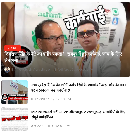
BHOPAL
शिवराज सिंह के बेटे का पनीर पकड़ा?, रायपुर में हुई कार्रवाई, जांच के लिए
लैब भेजा
Updesh Awasthee
8/06/2026 10:09:00 PM
मध्य प्रदेश: दैनिक वेतनभोगी कर्मचारियों के स्थायी वर्गीकरण और वेतनमान
पर सरकार का बड़ा स्पष्टीकरण
8/01/2026 07:07:00 PM
MP Patwari भर्ती 2026 और समूह-2 उपसमूह-4 अभ्यर्थियों के लिए
संपूर्ण मार्गदर्शिका
8/04/2026 10:32:00 PM