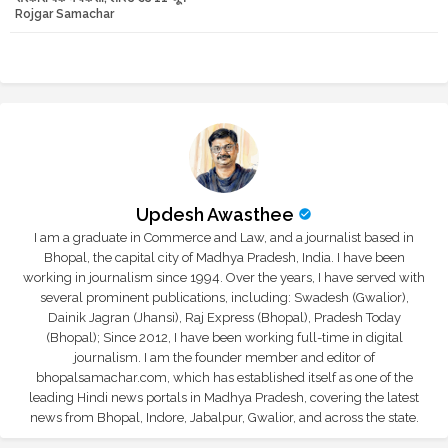
Rojgar Samachar
r
app
Updesh Awasthee
I am a graduate in Commerce and Law, and a journalist based in
Bhopal, the capital city of Madhya Pradesh, India. I have been
working in journalism since 1994. Over the years, I have served with
several prominent publications, including: Swadesh (Gwalior),
Dainik Jagran (Jhansi), Raj Express (Bhopal), Pradesh Today
(Bhopal); Since 2012, I have been working full-time in digital
journalism. I am the founder member and editor of
bhopalsamachar.com, which has established itself as one of the
leading Hindi news portals in Madhya Pradesh, covering the latest
news from Bhopal, Indore, Jabalpur, Gwalior, and across the state.