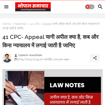
Home
National
41 CPC- Appeal यानी अपील क्या है, कब और किस न्यायालय में
लगाई जाती है जानिए
41 CPC- Appeal यानी अपील क्या है, कब और
किस न्यायालय में लगाई जाती है जानिए
Updesh Awasthee
person
share
6/05/2023 01:53:00 AM
1 minute read