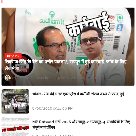
BHOPAL
शिवराज सिंह के बेटे का पनीर पकड़ा?, रायपुर में हुई कार्रवाई, जांच के लिए
लैब भेजा
Updesh Awasthee
8/06/2026 10:09:00 PM
भोपाल–रीवा वंदे भारत एक्सप्रेस में बर्थों की संख्या डबल से ज्यादा हुई
8/06/2026 09:14:00 PM
MP Patwari भर्ती 2026 और समूह-2 उपसमूह-4 अभ्यर्थियों के लिए
संपूर्ण मार्गदर्शिका