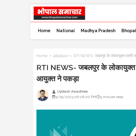
Home
National
Madhya Pradesh
Bhopa
Home
Jabalpur
RTI NEWS- जबलपुर के लोकायुक्त एसपी जानकार
RTI NEWS- जबलपुर के लोकायुक्त एसप
आयुक्त ने पकड़ा
Updesh Awasthee
person
5/19/2023 06:26:00 PM
5 minute read