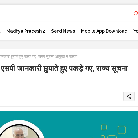
l
Madhya Pradesh 2
Send News
Mobile App Download
Y
ी छुपाते हुए पकड़े गए, राज्य सूचना आयुक्त ने पकड़ा
ी जानकारी छुपाते हुए पकड़े गए, राज्य सूचना
share