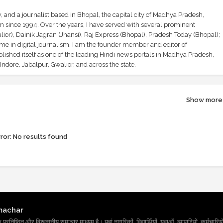
and a journalist based in Bhopal, the capital city of Madhya Pradesh,
sm since 1994. Over the years, I have served with several prominent
ior), Dainik Jagran (Jhansi), Raj Express (Bhopal), Pradesh Today (Bhopal);
ime in digital journalism. I am the founder member and editor of
shed itself as one of the leading Hindi news portals in Madhya Pradesh,
ndore, Jabalpur, Gwalior, and across the state.
Show more
ror:
No results found
machar
तिष्ठित और विश्वसनीय समाचार माध्यम है। यहां नागरिकों, विद्यार्थियों, युवाओं, व्यापारियों, कर्मचारियों