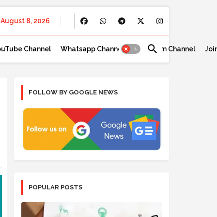
August 8, 2026
ouTube Channel
Whatsapp Channel
Telegram Channel
Joi
FOLLOW BY GOOGLE NEWS
POPULAR POSTS