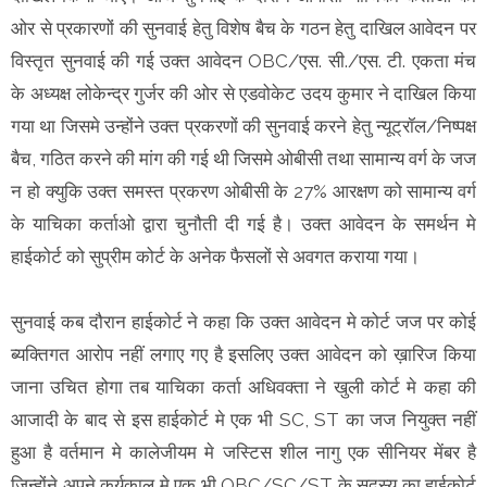
ओर से प्रकारणों की सुनवाई हेतु विशेष बैच के गठन हेतु दाखिल आवेदन पर
विस्तृत सुनवाई की गई उक्त आवेदन OBC/एस. सी./एस. टी. एकता मंच
के अध्यक्ष लोकेन्द्र गुर्जर की ओर से एडवोकेट उदय कुमार ने दाखिल किया
गया था जिसमे उन्होंने उक्त प्रकरणों की सुनवाई करने हेतु न्यूट्रॉल/निष्पक्ष
बैच, गठित करने की मांग की गई थी जिसमे ओबीसी तथा सामान्य वर्ग के जज
न हो क्युकि उक्त समस्त प्रकरण ओबीसी के 27% आरक्षण को सामान्य वर्ग
के याचिका कर्ताओ द्वारा चुनौती दी गई है। उक्त आवेदन के समर्थन मे
हाईकोर्ट को सुप्रीम कोर्ट के अनेक फैसलों से अवगत कराया गया।
सुनवाई कब दौरान हाईकोर्ट ने कहा कि उक्त आवेदन मे कोर्ट जज पर कोई
ब्यक्तिगत आरोप नहीं लगाए गए है इसलिए उक्त आवेदन को ख़ारिज किया
जाना उचित होगा तब याचिका कर्ता अधिवक्ता ने खुली कोर्ट मे कहा की
आजादी के बाद से इस हाईकोर्ट मे एक भी SC, ST का जज नियुक्त नहीं
हुआ है वर्तमान मे कालेजीयम मे जस्टिस शील नागु एक सीनियर मेंबर है
जिन्होंने अपने कर्यकाल मे एक भी OBC/SC/ST के सदस्य का हाईकोर्ट