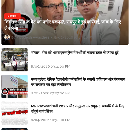
BHOPAL
शिवराज सिंह के बेटे का पनीर पकड़ा?, रायपुर में हुई कार्रवाई, जांच के लिए
लैब भेजा
Updesh Awasthee
8/06/2026 10:09:00 PM
भोपाल–रीवा वंदे भारत एक्सप्रेस में बर्थों की संख्या डबल से ज्यादा हुई
8/06/2026 09:14:00 PM
मध्य प्रदेश: दैनिक वेतनभोगी कर्मचारियों के स्थायी वर्गीकरण और वेतनमान
पर सरकार का बड़ा स्पष्टीकरण
8/01/2026 07:07:00 PM
MP Patwari भर्ती 2026 और समूह-2 उपसमूह-4 अभ्यर्थियों के लिए
संपूर्ण मार्गदर्शिका
8/04/2026 10:32:00 PM