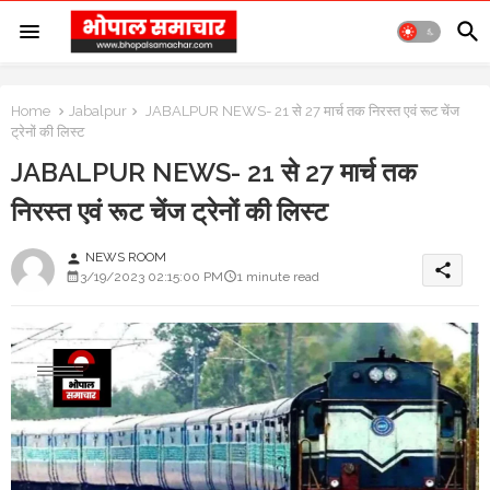
Home
Jabalpur
JABALPUR NEWS- 21 से 27 मार्च तक निरस्त एवं रूट चेंज
ट्रेनों की लिस्ट
JABALPUR NEWS- 21 से 27 मार्च तक
निरस्त एवं रूट चेंज ट्रेनों की लिस्ट
NEWS ROOM
person
share
3/19/2023 02:15:00 PM
1 minute read