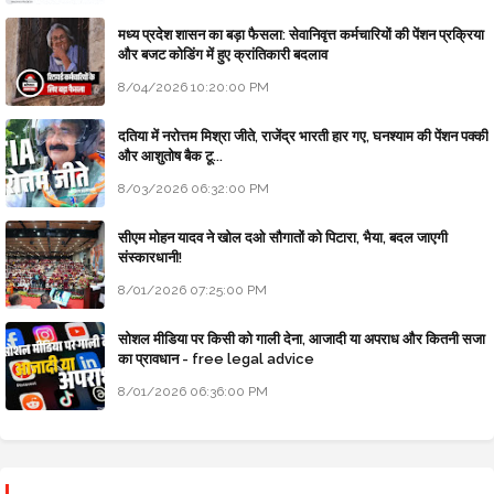
मध्य प्रदेश शासन का बड़ा फैसला: सेवानिवृत्त कर्मचारियों की पेंशन प्रक्रिया
और बजट कोडिंग में हुए क्रांतिकारी बदलाव
8/04/2026 10:20:00 PM
दतिया में नरोत्तम मिश्रा जीते, राजेंद्र भारती हार गए, घनश्याम की पेंशन पक्की
और आशुतोष बैक टू...
8/03/2026 06:32:00 PM
सीएम मोहन यादव ने खोल दओ सौगातों को पिटारा, भैया, बदल जाएगी
संस्कारधानी!
8/01/2026 07:25:00 PM
सोशल मीडिया पर किसी को गाली देना, आजादी या अपराध और कितनी सजा
का प्रावधान - free legal advice
8/01/2026 06:36:00 PM