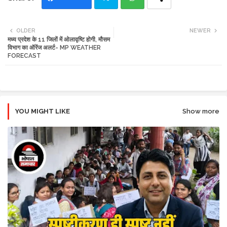
Twi
Wh
OLDER
NEWER
मध्य प्रदेश के 11 जिलों में ओलावृष्टि होगी, मौसम
tte
ats
विभाग का ऑरेंज अलर्ट- MP WEATHER
FORECAST
r
app
YOU MIGHT LIKE
Show more