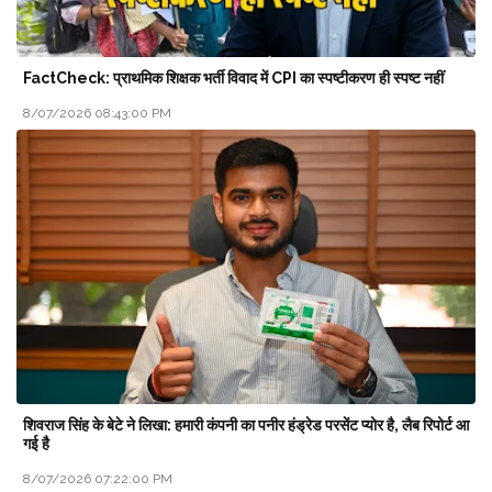
FactCheck: प्राथमिक शिक्षक भर्ती विवाद में CPI का स्पष्टीकरण ही स्पष्ट नहीं
8/07/2026 08:43:00 PM
शिवराज सिंह के बेटे ने लिखा: हमारी कंपनी का पनीर हंड्रेड परसेंट प्योर है, लैब रिपोर्ट आ
गई है
8/07/2026 07:22:00 PM