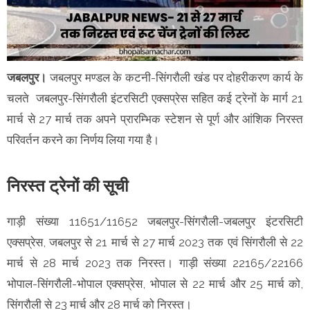
जबलपुर।
जबलपुर मण्डल के कटनी-सिंगरौली खंड पर दोहरीकरण कार्य के
चलते जबलपुर-सिंगरौली इंटरसिटी एक्सप्रेस सहित कई ट्रेनों के मार्ग 21
मार्च से 27 मार्च तक अपने प्रारम्भिक स्टेशन से पूर्ण और आंशिक निरस्त
परिवर्तन करने का निर्णय लिया गया है।
निरस्त ट्रेनों की सूची
गाड़ी संख्या 11651/11652 जबलपुर-सिंगरौली-जबलपुर इंटरसिटी
एक्सप्रेस, जबलपुर से 21 मार्च से 27 मार्च 2023 तक एवं सिंगरौली से 22
मार्च से 28 मार्च 2023 तक निरस्त। गाड़ी संख्या 22165/22166
भोपाल-सिंगरौली-भोपाल एक्सप्रेस, भोपाल से 22 मार्च और 25 मार्च को,
सिंगरौली से 23 मार्च और 28 मार्च को निरस्त।