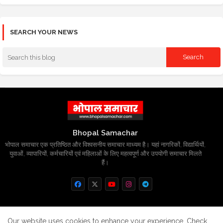
SEARCH YOUR NEWS
Bhopal Samachar
भोपाल समाचार एक प्रतिष्ठित और विश्वसनीय समाचार माध्यम है। यहां नागरिकों, विद्यार्थियों,
युवाओं, व्यापारियों, कर्मचारियों एवं महिलाओं के लिए महत्वपूर्ण और उपयोगी समाचार मिलते
हैं।
Home
About
Contact us
Privacy Policy
Our website uses cookies to enhance your experience.
Check