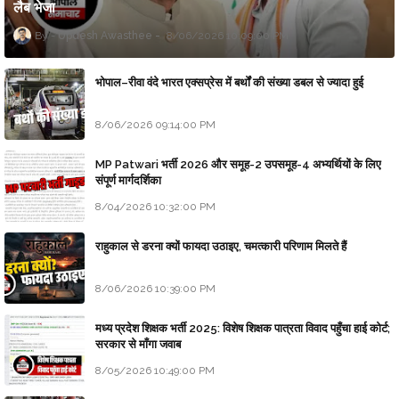
लैब भेजा
Updesh Awasthee
8/06/2026 10:09:00 PM
भोपाल–रीवा वंदे भारत एक्सप्रेस में बर्थों की संख्या डबल से ज्यादा हुई
8/06/2026 09:14:00 PM
MP Patwari भर्ती 2026 और समूह-2 उपसमूह-4 अभ्यर्थियों के लिए
संपूर्ण मार्गदर्शिका
8/04/2026 10:32:00 PM
राहुकाल से डरना क्यों फायदा उठाइए, चमत्कारी परिणाम मिलते हैं
8/06/2026 10:39:00 PM
मध्य प्रदेश शिक्षक भर्ती 2025: विशेष शिक्षक पात्रता विवाद पहुँचा हाई कोर्ट;
सरकार से माँगा जवाब
8/05/2026 10:49:00 PM