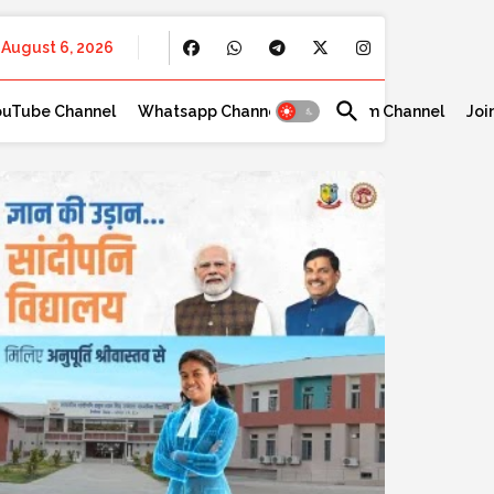
August 6, 2026
ouTube Channel
Whatsapp Channel
Telegram Channel
Joi