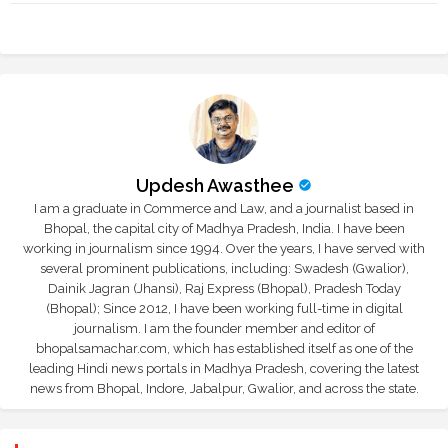
tte
ats
r
app
Updesh Awasthee
I am a graduate in Commerce and Law, and a journalist based in
Bhopal, the capital city of Madhya Pradesh, India. I have been
working in journalism since 1994. Over the years, I have served with
several prominent publications, including: Swadesh (Gwalior),
Dainik Jagran (Jhansi), Raj Express (Bhopal), Pradesh Today
(Bhopal); Since 2012, I have been working full-time in digital
journalism. I am the founder member and editor of
bhopalsamachar.com, which has established itself as one of the
leading Hindi news portals in Madhya Pradesh, covering the latest
news from Bhopal, Indore, Jabalpur, Gwalior, and across the state.