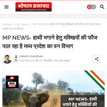
Home
mp news
MP NEWS- हाथी भगाने हेतु मक्खियों की फौज पाल रहा है मध्य
प्रदेश का वन विभाग
MP NEWS- हाथी भगाने हेतु मक्खियों की फौज
पाल रहा है मध्य प्रदेश का वन विभाग
Updesh Awasthee
person
share
1/16/2023 11:18:00 AM
2 minute read