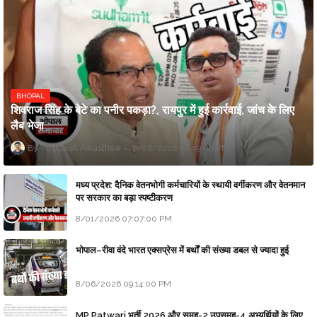
BHOPAL
शिवराज सिंह के बेटे का पनीर पकड़ा?, रायपुर में हुई कार्रवाई, जांच के लिए
लैब भेजा
Updesh Awasthee
8/06/2026 10:09:00 PM
मध्य प्रदेश: दैनिक वेतनभोगी कर्मचारियों के स्थायी वर्गीकरण और वेतनमान
पर सरकार का बड़ा स्पष्टीकरण
8/01/2026 07:07:00 PM
भोपाल–रीवा वंदे भारत एक्सप्रेस में बर्थों की संख्या डबल से ज्यादा हुई
8/06/2026 09:14:00 PM
MP Patwari भर्ती 2026 और समूह-2 उपसमूह-4 अभ्यर्थियों के लिए