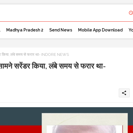
l
Madhya Pradesh 2
Send News
Mobile App Download
Y
सरेंडर किया, लंबे समय से फरार था- INDORE NEWS
 सामने सरेंडर किया, लंबे समय से फरार था-
share