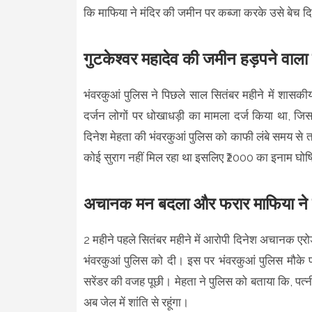
कि माफिया ने मंदिर की जमीन पर कब्जा करके उसे बेच द
गुटकेश्वर महादेव की जमीन हड़पने वाला 
भंवरकुआं पुलिस ने पिछले साल सितंबर महीने में शासकी
दर्जन लोगों पर धोखाधड़ी का मामला दर्ज किया था, जि
दिनेश मेहता की भंवरकुआं पुलिस को काफी लंबे समय से
कोई सुराग नहीं मिल रहा था इसलिए ₹2000 का इनाम घोषि
अचानक मन बदला और फरार माफिया ने स
2 महीने पहले सितंबर महीने में आरोपी दिनेश अचानक एर
भंवरकुआं पुलिस को दी। इस पर भंवरकुआं पुलिस मौके 
सरेंडर की वजह पूछी। मेहता ने पुलिस को बताया कि, पत्
अब जेल में शांति से रहूंगा।