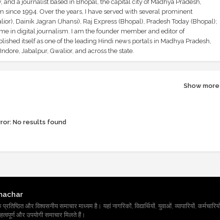
and a journalist based in Bhopal, the capital city of Madhya Pradesh,
sm since 1994. Over the years, I have served with several prominent
ior), Dainik Jagran (Jhansi), Raj Express (Bhopal), Pradesh Today (Bhopal);
ime in digital journalism. I am the founder member and editor of
shed itself as one of the leading Hindi news portals in Madhya Pradesh,
ndore, Jabalpur, Gwalior, and across the state.
Show more
ror:
No results found
machar
तिष्ठित और विश्वसनीय समाचार माध्यम है। यहां नागरिकों, विद्यार्थियों, युवाओं, व्यापारियों, कर्मचारियों
त्वपूर्ण और उपयोगी समाचार मिलते हैं।