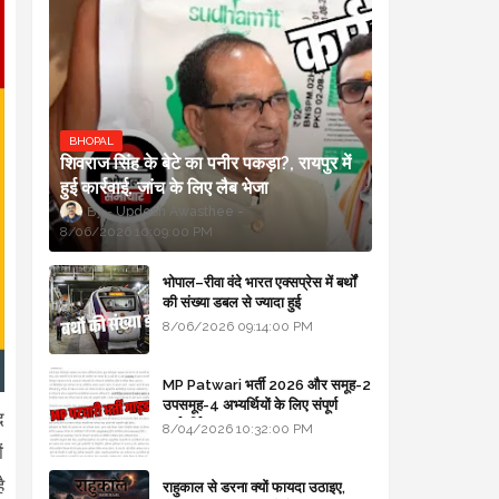
BHOPAL
शिवराज सिंह के बेटे का पनीर पकड़ा?, रायपुर में
हुई कार्रवाई, जांच के लिए लैब भेजा
Updesh Awasthee
8/06/2026 10:09:00 PM
भोपाल–रीवा वंदे भारत एक्सप्रेस में बर्थों
की संख्या डबल से ज्यादा हुई
8/06/2026 09:14:00 PM
MP Patwari भर्ती 2026 और समूह-2
उपसमूह-4 अभ्यर्थियों के लिए संपूर्ण
द
मार्गदर्शिका
8/04/2026 10:32:00 PM
ं
ै
राहुकाल से डरना क्यों फायदा उठाइए,