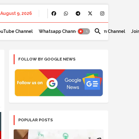
August 9, 2026
ouTube Channel
Whatsapp Channel
Telegram Channel
Joi
FOLLOW BY GOOGLE NEWS
POPULAR POSTS