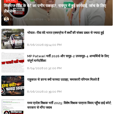
BHOPAL
शिवराज सिंह के बेटे का पनीर पकड़ा?, रायपुर में हुई कार्रवाई, जांच के लिए
लैब भेजा
Updesh Awasthee
8/06/2026 10:09:00 PM
भोपाल–रीवा वंदे भारत एक्सप्रेस में बर्थों की संख्या डबल से ज्यादा हुई
8/06/2026 09:14:00 PM
MP Patwari भर्ती 2026 और समूह-2 उपसमूह-4 अभ्यर्थियों के लिए
संपूर्ण मार्गदर्शिका
8/04/2026 10:32:00 PM
राहुकाल से डरना क्यों फायदा उठाइए, चमत्कारी परिणाम मिलते हैं
8/06/2026 10:39:00 PM
मध्य प्रदेश शिक्षक भर्ती 2025: विशेष शिक्षक पात्रता विवाद पहुँचा हाई कोर्ट;
सरकार से माँगा जवाब