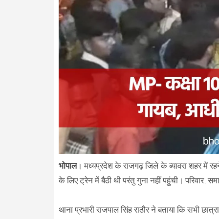
भोपाल
। मध्यप्रदेश के राजगढ़ जिले के ब्यावरा शहर में 
के लिए ट्रेन में बैठी थी परंतु गुना नहीं पहुंची। परिवा
थाना प्रभारी राजपाल सिंह राठौर ने बताया कि सभी छात्