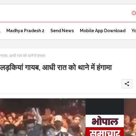
l
Madhya Pradesh 2
Send News
Mobile App Download
Y
यब, आधी रात को थाने में हंगामा
़कियां गायब, आधी रात को थाने में हंगामा
share