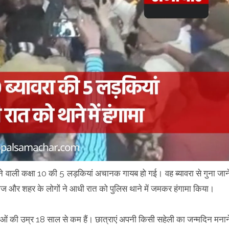
रहने वाली कक्षा 10 की 5 लड़कियां अचानक गायब हो गई। वह ब्यावरा से गुना जान
र, समाज और शहर के लोगों ने आधी रात को पुलिस थाने में जमकर हंगामा किया।
राओं की उम्र 18 साल से कम हैं। छात्राएं अपनी किसी सहेली का जन्मदिन मनान