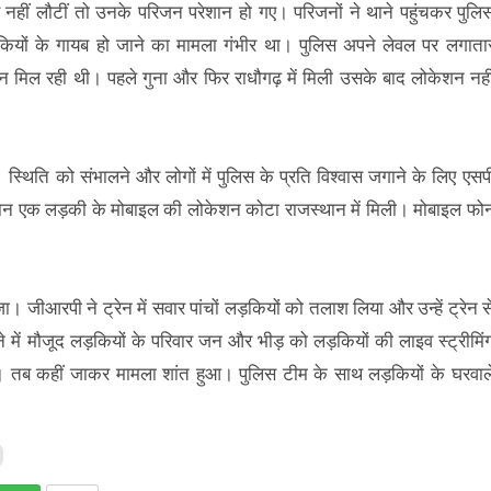
र नहीं लौटीं तो उनके परिजन परेशान हो गए। परिजनों ने थाने पहुंचकर पुलि
ियों के गायब हो जाने का मामला गंभीर था। पुलिस अपने लेवल पर लगाता
िल रही थी। पहले गुना और फिर राधौगढ़ में मिली उसके बाद लोकेशन नही
। स्थिति को संभालने और लोगों में पुलिस के प्रति विश्वास जगाने के लिए एसप
दौरान एक लड़की के मोबाइल की लोकेशन कोटा राजस्थान में मिली। मोबाइल फो
 जीआरपी ने ट्रेन में सवार पांचों लड़कियों को तलाश लिया और उन्हें ट्रेन स
े में मौजूद लड़कियों के परिवार जन और भीड़ को लड़कियों की लाइव स्ट्रीमिं
। तब कहीं जाकर मामला शांत हुआ। पुलिस टीम के साथ लड़कियों के घरवाल