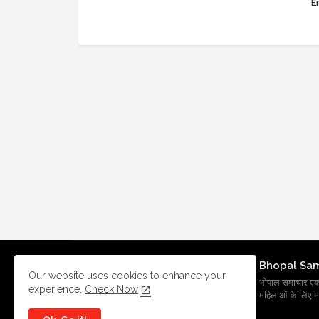
Er
Bhopal Sa
Our website uses cookies to enhance your
भोपाल समाचार एक प्र
experience.
Check Now
महिलाओं के लिए मह