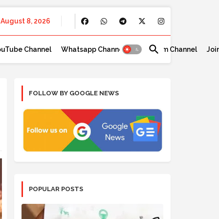
August 8, 2026
ouTube Channel
Whatsapp Channel
Telegram Channel
Joi
FOLLOW BY GOOGLE NEWS
POPULAR POSTS