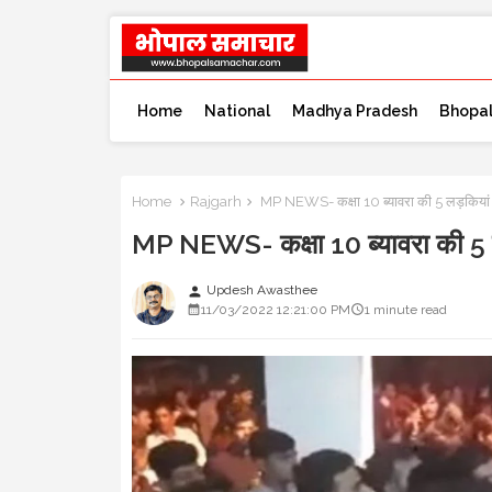
Home
National
Madhya Pradesh
Bhopa
Home
Rajgarh
MP NEWS- कक्षा 10 ब्यावरा की 5 लड़कियां गा
MP NEWS- कक्षा 10 ब्यावरा की 5 लड
Updesh Awasthee
person
11/03/2022 12:21:00 PM
1 minute read