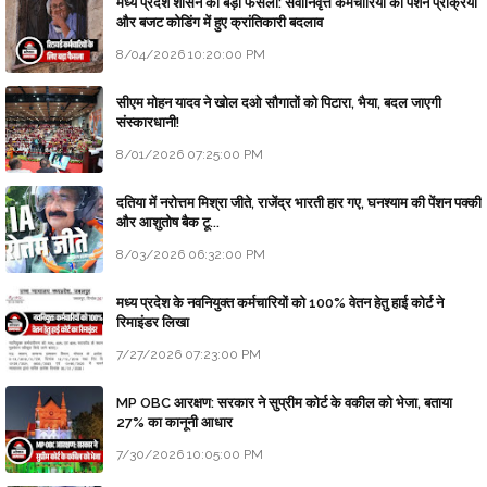
मध्य प्रदेश शासन का बड़ा फैसला: सेवानिवृत्त कर्मचारियों की पेंशन प्रक्रिया
और बजट कोडिंग में हुए क्रांतिकारी बदलाव
8/04/2026 10:20:00 PM
सीएम मोहन यादव ने खोल दओ सौगातों को पिटारा, भैया, बदल जाएगी
संस्कारधानी!
8/01/2026 07:25:00 PM
दतिया में नरोत्तम मिश्रा जीते, राजेंद्र भारती हार गए, घनश्याम की पेंशन पक्की
और आशुतोष बैक टू...
8/03/2026 06:32:00 PM
मध्य प्रदेश के नवनियुक्त कर्मचारियों को 100% वेतन हेतु हाई कोर्ट ने
रिमाइंडर लिखा
7/27/2026 07:23:00 PM
MP OBC आरक्षण: सरकार ने सुप्रीम कोर्ट के वकील को भेजा, बताया
27% का कानूनी आधार
7/30/2026 10:05:00 PM