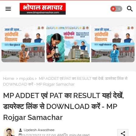
Home
mp jobs
MP ADDET एवं PAT का RESULT यहां देखें, डायरेक्ट लिंक से
DOWNLOAD करें - MP Rojgar Samachar
MP ADDET एवं PAT का RESULT यहां देखें,
डायरेक्ट लिंक से DOWNLOAD करें - MP
Rojgar Samachar
Updesh Awasthee
person
share
11/17/2022 11:22:00 AM
1 minute read