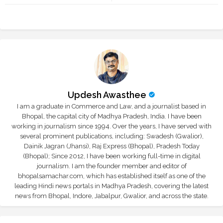
r
app
Updesh Awasthee
I am a graduate in Commerce and Law, and a journalist based in
Bhopal, the capital city of Madhya Pradesh, India. I have been
working in journalism since 1994. Over the years, I have served with
several prominent publications, including: Swadesh (Gwalior),
Dainik Jagran (Jhansi), Raj Express (Bhopal), Pradesh Today
(Bhopal); Since 2012, I have been working full-time in digital
journalism. I am the founder member and editor of
bhopalsamachar.com, which has established itself as one of the
leading Hindi news portals in Madhya Pradesh, covering the latest
news from Bhopal, Indore, Jabalpur, Gwalior, and across the state.