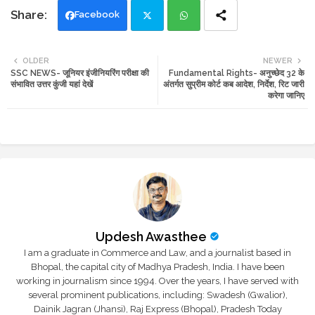
Facebook
Twi
Wh
OLDER
NEWER
SSC NEWS- जूनियर इंजीनियरिंग परीक्षा की
Fundamental Rights- अनुच्छेद 32 के
tte
ats
संभावित उत्तर कुंजी यहां देखें
अंतर्गत सुप्रीम कोर्ट कब आदेश, निर्देश, रिट जारी
करेगा जानिए
r
app
Updesh Awasthee
I am a graduate in Commerce and Law, and a journalist based in
Bhopal, the capital city of Madhya Pradesh, India. I have been
working in journalism since 1994. Over the years, I have served with
several prominent publications, including: Swadesh (Gwalior),
Dainik Jagran (Jhansi), Raj Express (Bhopal), Pradesh Today