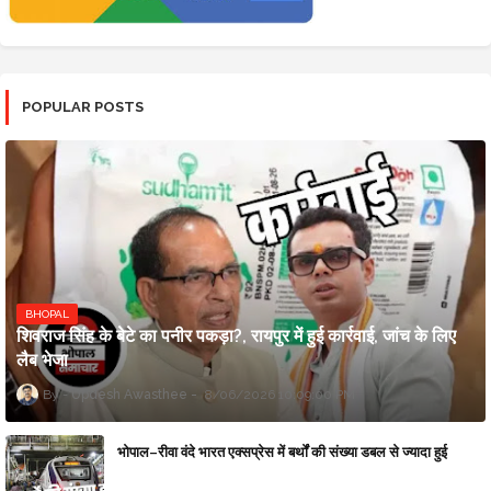
POPULAR POSTS
BHOPAL
शिवराज सिंह के बेटे का पनीर पकड़ा?, रायपुर में हुई कार्रवाई, जांच के लिए
लैब भेजा
Updesh Awasthee
8/06/2026 10:09:00 PM
भोपाल–रीवा वंदे भारत एक्सप्रेस में बर्थों की संख्या डबल से ज्यादा हुई