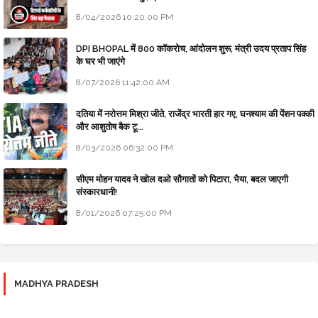
8/04/2026 10:20:00 PM
DPI BHOPAL में 800 कॉकरोच, आंदोलन शुरू, मंत्री उदय प्रताप सिंह
के घर भी जाएंगे
8/07/2026 11:42:00 AM
दतिया में नरोत्तम मिश्रा जीते, राजेंद्र भारती हार गए, घनश्याम की पेंशन पक्की
और आशुतोष बैक टू...
8/03/2026 06:32:00 PM
सीएम मोहन यादव ने खोल दओ सौगातों को पिटारा, भैया, बदल जाएगी
संस्कारधानी!
8/01/2026 07:25:00 PM
MADHYA PRADESH