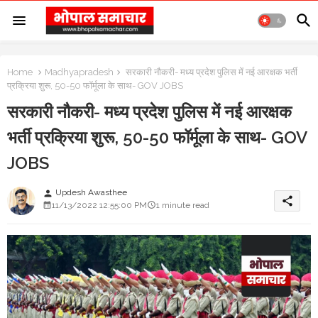
Home
Madhyapradesh
सरकारी नौकरी- मध्य प्रदेश पुलिस में नई आरक्षक भर्ती
प्रक्रिया शुरू, 50-50 फॉर्मूला के साथ- GOV JOBS
सरकारी नौकरी- मध्य प्रदेश पुलिस में नई आरक्षक
भर्ती प्रक्रिया शुरू, 50-50 फॉर्मूला के साथ- GOV
JOBS
Updesh Awasthee
person
share
11/13/2022 12:55:00 PM
1 minute read