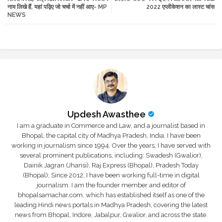
नाम लिखे हैं, यहां पढ़िए जो चर्चा में नहीं आए- MP
2022 एप्लीकेशन का लास्ट चांस
NEWS
r
app
Updesh Awasthee
I am a graduate in Commerce and Law, and a journalist based in
Bhopal, the capital city of Madhya Pradesh, India. I have been
working in journalism since 1994. Over the years, I have served with
several prominent publications, including: Swadesh (Gwalior),
Dainik Jagran (Jhansi), Raj Express (Bhopal), Pradesh Today
(Bhopal); Since 2012, I have been working full-time in digital
journalism. I am the founder member and editor of
bhopalsamachar.com, which has established itself as one of the
leading Hindi news portals in Madhya Pradesh, covering the latest
news from Bhopal, Indore, Jabalpur, Gwalior, and across the state.