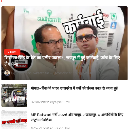
BHOPAL
शिवराज सिंह के बेटे का पनीर पकड़ा?, रायपुर में हुई कार्रवाई, जांच के लिए
लैब भेजा
Updesh Awasthee
8/06/2026 10:09:00 PM
भोपाल–रीवा वंदे भारत एक्सप्रेस में बर्थों की संख्या डबल से ज्यादा हुई
8/06/2026 09:14:00 PM
MP Patwari भर्ती 2026 और समूह-2 उपसमूह-4 अभ्यर्थियों के लिए
संपूर्ण मार्गदर्शिका
8/04/2026 10:32:00 PM