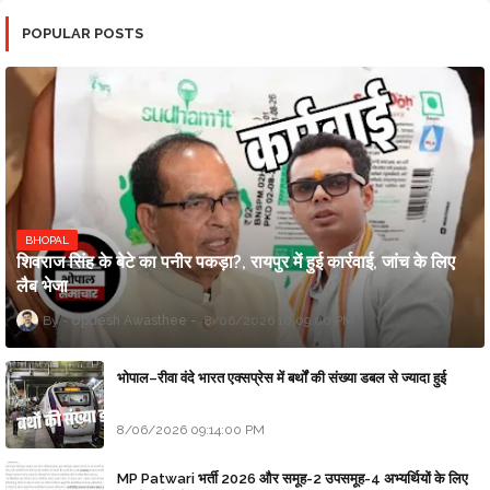
POPULAR POSTS
BHOPAL
शिवराज सिंह के बेटे का पनीर पकड़ा?, रायपुर में हुई कार्रवाई, जांच के लिए
लैब भेजा
Updesh Awasthee
8/06/2026 10:09:00 PM
भोपाल–रीवा वंदे भारत एक्सप्रेस में बर्थों की संख्या डबल से ज्यादा हुई
8/06/2026 09:14:00 PM
MP Patwari भर्ती 2026 और समूह-2 उपसमूह-4 अभ्यर्थियों के लिए