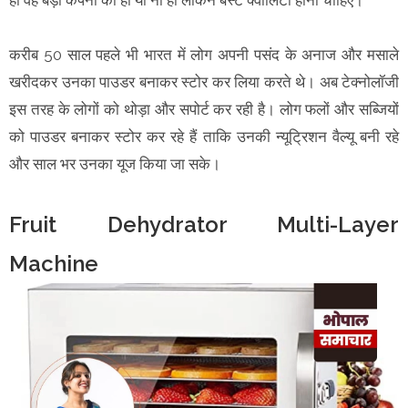
करीब 50 साल पहले भी भारत में लोग अपनी पसंद के अनाज और मसाले
खरीदकर उनका पाउडर बनाकर स्टोर कर लिया करते थे। अब टेक्नोलॉजी
इस तरह के लोगों को थोड़ा और सपोर्ट कर रही है। लोग फलों और सब्जियों
को पाउडर बनाकर स्टोर कर रहे हैं ताकि उनकी न्यूट्रिशन वैल्यू बनी रहे
और साल भर उनका यूज किया जा सके।
Fruit Dehydrator Multi-Layer
Machine