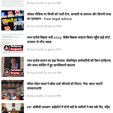
8/04/2026 10:32:00 PM
सोशल मीडिया पर किसी को गाली देना, आजादी या अपराध और कितनी सजा
का प्रावधान - free legal advice
8/01/2026 06:36:00 PM
मध्य प्रदेश शिक्षक भर्ती 2025: विशेष शिक्षक पात्रता विवाद पहुँचा हाई कोर्ट;
सरकार से माँगा जवाब
8/05/2026 10:49:00 PM
मध्य प्रदेश शासन का बड़ा फैसला: सेवानिवृत्त कर्मचारियों की पेंशन प्रक्रिया
और बजट कोडिंग में हुए क्रांतिकारी बदलाव
8/04/2026 10:20:00 PM
सीएम मोहन यादव ने खोल दओ सौगातों को पिटारा, भैया, बदल जाएगी
संस्कारधानी!
8/01/2026 07:25:00 PM
MP ओबीसी आरक्षण: हाईकोर्ट में दोनों पक्षों के वकीलों ने क्या तर्क दिए, पढ़िए