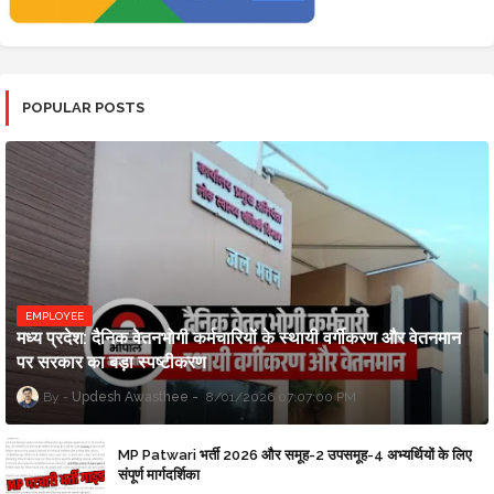
POPULAR POSTS
EMPLOYEE
मध्य प्रदेश: दैनिक वेतनभोगी कर्मचारियों के स्थायी वर्गीकरण और वेतनमान
पर सरकार का बड़ा स्पष्टीकरण
Updesh Awasthee
8/01/2026 07:07:00 PM
MP Patwari भर्ती 2026 और समूह-2 उपसमूह-4 अभ्यर्थियों के लिए
संपूर्ण मार्गदर्शिका