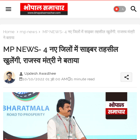
Home
mp news
MP NEWS- 4 नए जिलों में साइबर तहसील खुलेंगी, राजस्व मंत्री
ने बताया
MP NEWS- 4 नए जिलों में साइबर तहसील
खुलेंगी, राजस्व मंत्री ने बताया
Updesh Awasthee
person
share
10/10/2022 01:38:00 AM
1 minute read