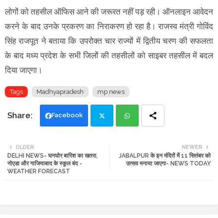
लोगों को तहसील ऑफिस आने की जरूरत नहीं पड़ रही। ऑनलाइन आवेदन
करने के बाद उनके प्रकरण का निराकरण हो रहा है। राजस्व मंत्री गोविंद
सिंह राजपूत ने बताया कि उपरोक्त चार राज्यों में द्वितीय चरण की सफलता
के बाद मध्य प्रदेश के सभी जिलों की तहसीलों को साइबर तहसील में बदल
दिया जाएगा।
Tags
Madhyapradesh
mp news
Facebook
Twi
Wh
OLDER
NEWER
DELHI NEWS- घनघोर बारिश का खतरा,
JABALPUR के इन मंदिरों में 11 सितंबर को
tte
ats
नोएडा और गाजियाबाद के स्कूल बंद -
उत्सव मनाया जाएगा- NEWS TODAY
WEATHER FORECAST
r
app