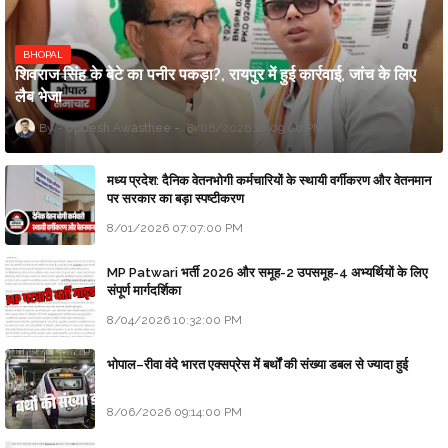
BHOPAL
शिवराज सिंह के बेटे का पनीर पकड़ा?, रायपुर में हुई कार्रवाई, जांच के लिए
लैब भेजा
Updesh Awasthee
8/06/2026 10:09:00 PM
मध्य प्रदेश: दैनिक वेतनभोगी कर्मचारियों के स्थायी वर्गीकरण और वेतनमान
पर सरकार का बड़ा स्पष्टीकरण
8/01/2026 07:07:00 PM
MP Patwari भर्ती 2026 और समूह-2 उपसमूह-4 अभ्यर्थियों के लिए
संपूर्ण मार्गदर्शिका
8/04/2026 10:32:00 PM
भोपाल–रीवा वंदे भारत एक्सप्रेस में बर्थों की संख्या डबल से ज्यादा हुई
8/06/2026 09:14:00 PM