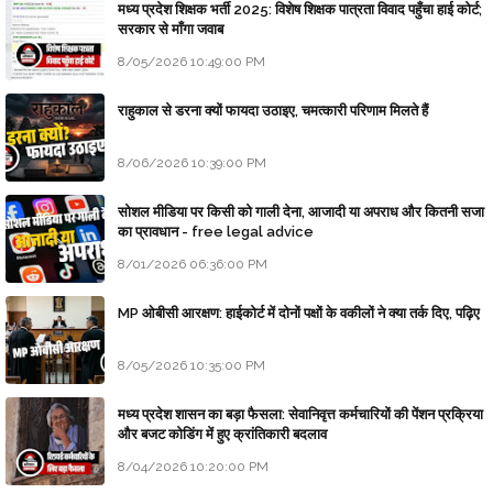
मध्य प्रदेश शिक्षक भर्ती 2025: विशेष शिक्षक पात्रता विवाद पहुँचा हाई कोर्ट;
सरकार से माँगा जवाब
8/05/2026 10:49:00 PM
राहुकाल से डरना क्यों फायदा उठाइए, चमत्कारी परिणाम मिलते हैं
8/06/2026 10:39:00 PM
सोशल मीडिया पर किसी को गाली देना, आजादी या अपराध और कितनी सजा
का प्रावधान - free legal advice
8/01/2026 06:36:00 PM
MP ओबीसी आरक्षण: हाईकोर्ट में दोनों पक्षों के वकीलों ने क्या तर्क दिए, पढ़िए
8/05/2026 10:35:00 PM
मध्य प्रदेश शासन का बड़ा फैसला: सेवानिवृत्त कर्मचारियों की पेंशन प्रक्रिया
और बजट कोडिंग में हुए क्रांतिकारी बदलाव
8/04/2026 10:20:00 PM