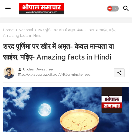
Home
National
शरद पूर्णिमा पर खीर में अमृत- केवल मान्यता या साइंस, पढ़िए-
Amazing facts in Hindi
शरद पूर्णिमा पर खीर में अमृत- केवल मान्यता या
साइंस, पढ़िए- Amazing facts in Hindi
Updesh Awasthee
person
share
10/09/2022 02:56:00 AM
2 minute read