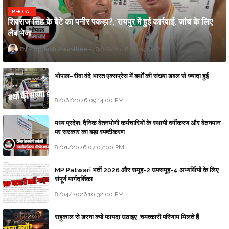
BHOPAL
शिवराज सिंह के बेटे का पनीर पकड़ा?, रायपुर में हुई कार्रवाई, जांच के लिए
लैब भेजा
Updesh Awasthee
8/06/2026 10:09:00 PM
भोपाल–रीवा वंदे भारत एक्सप्रेस में बर्थों की संख्या डबल से ज्यादा हुई
8/06/2026 09:14:00 PM
मध्य प्रदेश: दैनिक वेतनभोगी कर्मचारियों के स्थायी वर्गीकरण और वेतनमान
पर सरकार का बड़ा स्पष्टीकरण
8/01/2026 07:07:00 PM
MP Patwari भर्ती 2026 और समूह-2 उपसमूह-4 अभ्यर्थियों के लिए
संपूर्ण मार्गदर्शिका
8/04/2026 10:32:00 PM
राहुकाल से डरना क्यों फायदा उठाइए, चमत्कारी परिणाम मिलते हैं