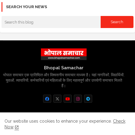
SEARCH YOUR NEWS
Bhopal Samachar
भोपाल समाचार एक प्रतिष्ठित और विश्वसनीय समाचार माध्यम है। यहां नागरिकों, विद्यार्थियों,
युवाओं, व्यापारियों, कर्मचारियों एवं महिलाओं के लिए महत्वपूर्ण और उपयोगी समाचार मिलते
हैं।
Home
About
Contact us
Privacy Policy
Our website uses cookies to enhance your experience.
Check
Now
Grievance
Disclaimer
sitemap