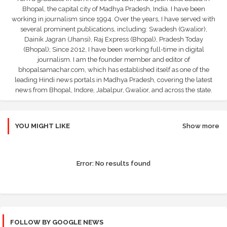
Bhopal, the capital city of Madhya Pradesh, India. I have been
working in journalism since 1994. Over the years, I have served with
several prominent publications, including: Swadesh (Gwalior),
Dainik Jagran (Jhansi), Raj Express (Bhopal), Pradesh Today
(Bhopal); Since 2012, I have been working full-time in digital
journalism. I am the founder member and editor of
bhopalsamachar.com, which has established itself as one of the
leading Hindi news portals in Madhya Pradesh, covering the latest
news from Bhopal, Indore, Jabalpur, Gwalior, and across the state.
YOU MIGHT LIKE
Show more
Error:
No results found
FOLLOW BY GOOGLE NEWS