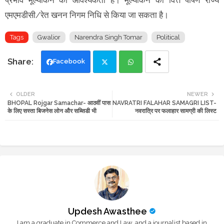
एमएमडीसी/रेत खनन निगम निधि से किया जा सकता है।
Tags
Gwalior
Narendra Singh Tomar
Political
Facebook
Twi
Wh
OLDER
NEWER
BHOPAL Rojgar Samachar- आठवीं पास
NAVRATRI FALAHAR SAMAGRI LIST-
tte
ats
के लिए सस्ता बिजनेस लोन और सब्सिडी भी
नवरात्रि पर फलाहार सामग्री की लिस्ट
r
app
Updesh Awasthee
I am a graduate in Commerce and Law, and a journalist based in