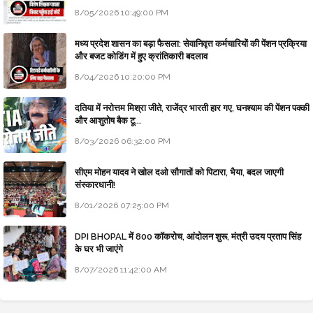
8/05/2026 10:49:00 PM
मध्य प्रदेश शासन का बड़ा फैसला: सेवानिवृत्त कर्मचारियों की पेंशन प्रक्रिया
और बजट कोडिंग में हुए क्रांतिकारी बदलाव
8/04/2026 10:20:00 PM
दतिया में नरोत्तम मिश्रा जीते, राजेंद्र भारती हार गए, घनश्याम की पेंशन पक्की
और आशुतोष बैक टू...
8/03/2026 06:32:00 PM
सीएम मोहन यादव ने खोल दओ सौगातों को पिटारा, भैया, बदल जाएगी
संस्कारधानी!
8/01/2026 07:25:00 PM
DPI BHOPAL में 800 कॉकरोच, आंदोलन शुरू, मंत्री उदय प्रताप सिंह
के घर भी जाएंगे
8/07/2026 11:42:00 AM